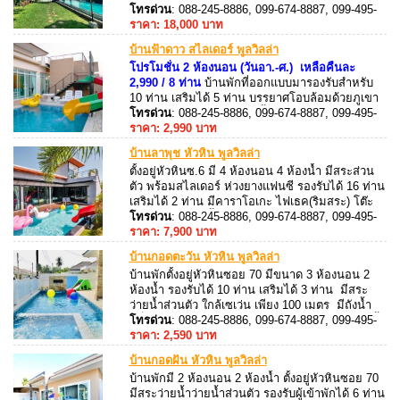
ดีมาก รองรับผู้เข้าพักได้ 15 ท่าน เสริมได้ 5 ท่าน ติด
โทรด่วน
: 088-245-8886, 099-674-8887, 099-495-
เครื่องปรับอากาศทุกห้อง มีบริการจักรยานฟรี
8887, 088-245-8887
ราคา: 18,000 บาท
บ้านฟ้าดาว สไลเดอร์ พูลวิลล่า
โปรโมชั่น 2 ห้องนอน (วันอา.-ศ.) เหลือคืนละ
2,990 / 8 ท่าน
บ้านพักที่ออกแบบมารองรับสำหรับ
10 ท่าน เสริมได้ 5 ท่าน บรรยาศโอบล้อมด้วยภูเขา
มีขนาด 3 ห้องนอน 3 ห้องน้ำ ติดเครื่องปรับอากาศ
โทรด่วน
: 088-245-8886, 099-674-8887, 099-495-
ทั้งหลัง สามารถประกอบอาหารภายในบ้านพัก
8887, 088-245-8887
ราคา: 2,990 บาท
อุปกรณ์ครัวครบ มีเตาปิ้งย่าง
บ้านลาพุช หัวหิน พูลวิลล่า
ตั้งอยู่หัวหินซ.6 มี 4 ห้องนอน 4 ห้องน้ำ มีสระส่วน
ตัว พร้อมสไลเดอร์ ห่วงยางแฟนซี รองรับได้ 16 ท่าน
เสริมได้ 2 ท่าน มีคาราโอเกะ ไฟเธค(ริมสระ) โต๊ะ
สนุ๊ก ทำอาหาร ปิ้งย่างได้
โทรด่วน
: 088-245-8886, 099-674-8887, 099-495-
8887, 088-245-8887
ราคา: 7,900 บาท
บ้านกอดตะวัน หัวหิน พูลวิลล่า
บ้านพักตั้งอยู่หัวหินซอย 70 มีขนาด 3 ห้องนอน 2
ห้องน้ำ รองรับได้ 10 ท่าน เสริมได้ 3 ท่าน มีสระ
ว่ายน้ำส่วนตัว ใกล้เซเว่น เพียง 100 เมตร มีถังน้ำ
แข็งขนาด 80 ลิตร อุปกรณ์ครัวครบ ทำอาหารได้ ปิ้ง
โทรด่วน
: 088-245-8886, 099-674-8887, 099-495-
ย่างได้
8887, 088-245-8887
ราคา: 2,590 บาท
บ้านกอดฝัน หัวหิน พูลวิลล่า
บ้านพักมี 2 ห้องนอน 2 ห้องน้ำ ตั้งอยู่หัวหินซอย 70
มีสระว่ายน้ำว่ายน้ำส่วนตัว รองรับผู้เข้าพักได้ 6 ท่าน