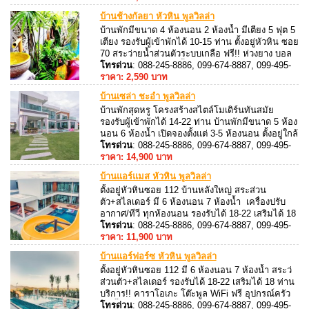
บ้านช้างกัลยา หัวหิน พูลวิลล่า
บ้านพักมีขนาด 4 ห้องนอน 2 ห้องน้ำ มีเตียง 5 ฟุต 5
เตียง รองรับผู้เข้าพักได้ 10-15 ท่าน ตั้งอยู่หัวหิน ซอย
70 สระว่ายน้ำส่วนตัวระบบเกลือ ฟรี!! ห่วงยาง บอล
พร้อมของเล่นในสระน้ำ สิ่งอำนวยความสะดวกครบ
โทรด่วน
: 088-245-8886, 099-674-8887, 099-495-
ครัน
8887, 088-245-8887
ราคา: 2,590 บาท
บ้านเซล่า ชะอำ พูลวิลล่า
บ้านพักสุดหรู โครงสร้างสไตล์โมเดิร์นทันสมัย
รองรับผู้เข้าพักได้ 14-22 ท่าน บ้านพักมีขนาด 5 ห้อง
นอน 6 ห้องน้ำ เปิดจองตั้งแต่ 3-5 ห้องนอน ตั้งอยู่ใกล้
อีโก้แคมป์ รีสอร์ท
โทรด่วน
: 088-245-8886, 099-674-8887, 099-495-
8887, 088-245-8887
ราคา: 14,900 บาท
บ้านแอร์แมส หัวหิน พูลวิลล่า
ตั้งอยู่หัวหินซอย 112 บ้านหลังใหญ่ สระส่วน
ตัว+สไลเดอร์ มี 6 ห้องนอน 7 ห้องน้ำ เครื่องปรับ
อากาศ/ทีวี ทุกห้องนอน รองรับได้ 18-22 เสริมได้ 18
ท่าน สามารถประกอบอาหารได้ มีอุปกรณ์ครัวครบ
โทรด่วน
: 088-245-8886, 099-674-8887, 099-495-
8887, 088-245-8887
ราคา: 11,900 บาท
บ้านแอร์ฟอร์ซ หัวหิน พูลวิลล่า
ตั้งอยู่หัวหินซอย 112 มี 6 ห้องนอน 7 ห้องน้ำ สระว่
ส่วนตัว+สไลเดอร์ รองรับได้ 18-22 เสริมได้ 18 ท่าน
บริการ!! คาราโอเกะ โต๊ะพูล WiFi ฟรี อุปกรณ์ครัว
เตาปิ้งย่างครบ
โทรด่วน
: 088-245-8886, 099-674-8887, 099-495-