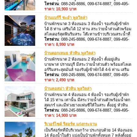
18 ท่าน เสริมได้ 7 ท่านมี โต๊ะสนุ๊กขนาดมาตรฐาน
โทรด่วน
: 088-245-8886, 099-674-8887, 099-495-
เพลิดเพลินไปกับเสียงเพลงด้วยชุดคาราโอเกะ
8887, 088-245-8887
ราคา: 10,900 บาท
บ้านแบร์รี่ ชะอำ พูลวิลล่า
บ้านพักขนาด 3 ห้องนอน 3 ห้องน้ำ รองรับผู้เข้าพัก
ได้ 8 ท่าน เสริมได้ 12 ท่าน สระว่ายน้ำส่วนตัวพร้อม
สไลเดอร์สุดฟินริมสระ โต๊ะทานข้าวบริเวณสระน้ำที่
คุณจะได้กินไปและได้ ซึมซับกลิ่นอายของกระแสน้ำ
โทรด่วน
: 088-245-8886, 099-674-8887, 099-495-
ที่ไหลผ่าน สามารถนำสุนัขเข้าพักได้ (มีค่าบริการ)
8887, 088-245-8887
ราคา: 8,990 บาท
บ้านดอกเหมย หัวหิน พูลวิลล่า
บ้านพักขนาด 2 ห้องนอน 2 ห้องน้ำ ตั้งอยู่เส้น
บายพาส ปราณบุรี มีสระว่ายน้ำส่วนตัว พร้อมสไลเด
อร์ริมสระสุดมันส์ รองรับผู้เข้าพักได้ 4-6 ท่าน เสริม
ได้ 6 ท่าน เพลิดเพลินไปกับเสียงเพลงด้วยชุด
โทรด่วน
: 088-245-8886, 099-674-8887, 099-495-
คาราโอเกะ + ไฟเธค และมีโต๊ะพูลให้ได้ประลอง
8887, 088-245-8887
ราคา: 2,490 บาท
ความสามารถกัน
บ้านคอสม่า หัวหิน พูลวิลล่า
บ้านพักขนาด 4 ห้องนอน 4 ห้องน้ำ รองรับผู้เข้าพัก
ได้ 15 ท่าน เท่านั้น มีสระว่ายน้ำส่วนตัวพร้อมน้ำตก
สุดเกร๋ และมีห่วงยางแฟนซีให้ในสระ ตั้งอยู่ หัวหิน
ซอย 70 สามารถประกอบอาหารได้อุปกรณ์ครัวครบ
โทรด่วน
: 088-245-8886, 099-674-8887, 099-495-
มีเตาปิ้งย่าง บริการ ติดแอร์ทั้งหลัง
8887, 088-245-8887
ราคา: 14,900 บาท
ริเวอร์ไซด์ รีสอร์ท แก่งกระจาน
เป็นรีสอร์ทที่มีบริเวณกว้าง ประกอบด้วย 14 ห้องนอน
14 ห้องน้ำในตัว แบ่งเป็นบ้านพักทั้งหมด 7 หลังตั้งอยู่