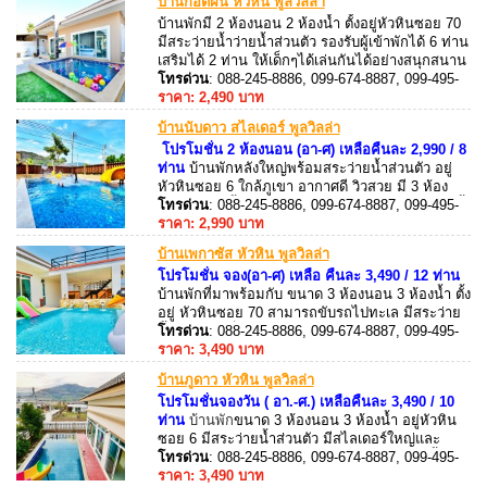
บ้านกอดฝัน หัวหิน พูลวิลล่า
บ้านพักมี 2 ห้องนอน 2 ห้องน้ำ ตั้งอยู่หัวหินซอย 70
มีสระว่ายน้ำว่ายน้ำส่วนตัว รองรับผู้เข้าพักได้ 6 ท่าน
เสริมได้ 2 ท่าน ให้เด็กๆได้เล่นกันได้อย่างสนุกสนาน
อีกด้วย มีคาราโอเกะ (Andriod Box) + ไฟเธค
โทรด่วน
: 088-245-8886, 099-674-8887, 099-495-
8887, 088-245-8887
ราคา: 2,490 บาท
บ้านนับดาว สไลเดอร์ พูลวิลล่า
โปรโมชั่น 2 ห้องนอน (อา-ศ) เหลือคืนละ 2,990 / 8
ท่าน
บ้านพักหลังใหญ่พร้อมสระว่ายน้ำส่วนตัว อยู่
หัวหินซอย 6 ใกล้ภูเขา อากาศดี วิวสวย มี 3 ห้อง
นอน 3 ห้องน้ำ พิเศษดาดฟ้าวิวสวยสามารถจัดปาร์ตี้
โทรด่วน
: 088-245-8886, 099-674-8887, 099-495-
และกางเต้นท์ได้ รองรับผู้เข้าพักได้ 12 ท่าน เสริม 3
8887, 088-245-8887
ราคา: 2,990 บาท
ท่าน อุปกรณ์ครัวครบ เตาปิ้งย่าง บริการ
บ้านเพกาซัส หัวหิน พูลวิลล่า
โปรโมชั่น จอง(อา-ศ) เหลือ คืนละ 3,490 / 12 ท่าน
บ้านพักที่มาพร้อมกับ ขนาด 3 ห้องนอน 3 ห้องน้ำ ตั้ง
อยู่ หัวหินซอย 70 สามารถขับรถไปทะเล มีสระว่าย
น้ำรวมสระเด็ก คาราโอเกะ ไฟเธค โต๊ะสนุ๊ก
โทรด่วน
: 088-245-8886, 099-674-8887, 099-495-
สามารถประกอบอาหารได้ อุปกรณ์ครัว ครบ มีเตา
8887, 088-245-8887
ราคา: 3,490 บาท
ปิ้งย่างพร้อมบริการ
บ้านภูดาว หัวหิน พูลวิลล่า
โปรโมชั่นจองวัน ( อา.-ศ.) เหลือคืนละ 3,490 / 10
ท่าน
บ้านพัก
ขนาด 3 ห้องนอน 3 ห้องน้ำ อยู่หัวหิน
ซอย 6 มีสระว่ายน้ำส่วนตัว มีสไลเดอร์ใหญ่และ
มันส์มาก!! ติดเครื่องปรับอากาศ ทำอาหารได้ ปิ้งย่าง
โทรด่วน
: 088-245-8886, 099-674-8887, 099-495-
ได้ พิเศษมีดาดฟ้าเห็นวิวภูเขา บริการฟรี!! ลูกบอลใน
8887, 088-245-8887
ราคา: 3,490 บาท