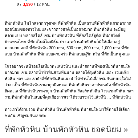
ละ
3,990
/ 12 ท่าน
ที่พักหัวหิน ไม่ไกลจากกรุงเทพ ที่พักหัวหิน เป็นสถานที่พักหัวหินตากอากาศ
ยอดนิยมของชาวไทยและชาวต่างชาติเป็นอย่างมาก ที่พักหัวหิน จะมีอยู่
หลายแบบ หลายสไตล์ เช่น บ้านพักหัวหิน ที่พักสไตล์บูติค ที่พักสไตล์
บ้านทรงไทย ที่พักสไตล์โมเดิร์น ประเภทบ้านพักหัวหินก็มีให้เลือกอยู่
มากมาย จะมี ที่พักหัวหิน 300 บาท, 500 บาท, 800 บาท, 1,000 บาท ที่พัก
แบบ บ้านพักหัวหิน ที่พักแบบครบครัว ที่พักแบบคู่รัก หรือ ที่พักเป็นหมู่คณะ
ใครอยากจะหนีร้อนไปเที่ยวทะเลหัวหิน แนะนำสถานที่ท่องเที่ยวที่น่าสนใจ
มากมาย เช่น ตลาดน้ำหัวหินสามพันนาม ตลาดโต้รุ่งหัวหิน เดอะ เวเนเซีย
หัวหิน ฯลฯ และเรายังมีที่พักหันหินแนะนำให้ท่านได้เลือกชมกันแบบจุใจไม่
ว่าจะเป็น ที่พักหัวหินราคาถูกติดทะเล ที่พักหัวหินราคาประหยัด ที่พักหัวหิน
ติดทะเล ที่พักหัวหินราคาถูก บ้านพักหัวหิน รีสอร์ทหัวหิน โรงแรมหัวหิน ฯลฯ
รวมที่พักหัวหินในแบบที่คุณต้องการเราได้รวบรวมไว้แล้วที่นี่ … ที่พักหัวหิน
ทางเราได้รวบรวม ที่พักหัวหิน บ้านพักหัวหิน ที่น่าสนใจ มาให้ท่านได้เลือก
ชมกัน เชิญชมกันเลยค่ะ
ที่พักหัวหิน บ้านพักหัวหิน ยอดนิยม »