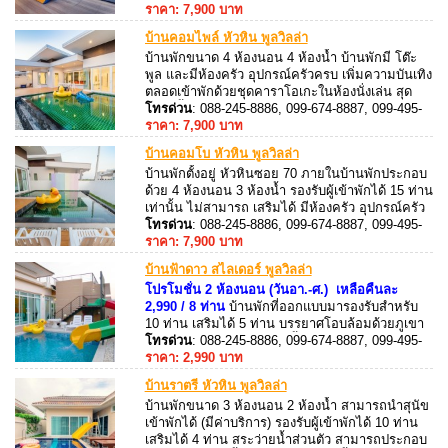
ได้(มีค่าบริการ)ภายในบ้านพักมี คาราโอเกะ + ไฟ
8887, 088-245-8887
ราคา: 7,900 บาท
เธค
บ้านคอมไพล์ หัวหิน พูลวิลล่า
บ้านพักขนาด 4 ห้องนอน 4 ห้องน้ำ บ้านพักมี โต๊ะ
พูล และมีห้องครัว อุปกรณ์ครัวครบ เพิ่มความบันเทิง
ตลอดเข้าพักด้วยชุดคาราโอเกะในห้องนั่งเล่น สุด
มันส์ ตั้งอยู่หัวหินซอย 70 ใกล้วัดห้วยมงคล เครื่องใช้
โทรด่วน
: 088-245-8886, 099-674-8887, 099-495-
ไฟฟ้าคอยอำนวยความสะดวก
8887, 088-245-8887
ราคา: 7,900 บาท
บ้านคอมโบ หัวหิน พูลวิลล่า
บ้านพักตั้งอยู่ หัวหินซอย 70 ภายในบ้านพักประกอบ
ด้วย 4 ห้องนอน 3 ห้องน้ำ รองรับผู้เข้าพักได้ 15 ท่าน
เท่านั้น ไม่สามารถ เสริมได้ มีห้องครัว อุปกรณ์ครัว
ครบ เครื่องใช้ไฟฟ้าคอยอำนวยความสะดวก อาทิ
โทรด่วน
: 088-245-8886, 099-674-8887, 099-495-
ไมโครเวฟ, หม้อหุงข้าว, ตู้เย็น, กาน้ำร้อน, เป็นต้น
8887, 088-245-8887
ราคา: 7,900 บาท
สระว่ายน้ำส่วนตัว
บ้านฟ้าดาว สไลเดอร์ พูลวิลล่า
โปรโมชั่น 2 ห้องนอน (วันอา.-ศ.) เหลือคืนละ
2,990 / 8 ท่าน
บ้านพักที่ออกแบบมารองรับสำหรับ
10 ท่าน เสริมได้ 5 ท่าน บรรยาศโอบล้อมด้วยภูเขา
มีขนาด 3 ห้องนอน 3 ห้องน้ำ ติดเครื่องปรับอากาศ
โทรด่วน
: 088-245-8886, 099-674-8887, 099-495-
ทั้งหลัง สามารถประกอบอาหารภายในบ้านพัก
8887, 088-245-8887
ราคา: 2,990 บาท
อุปกรณ์ครัวครบ มีเตาปิ้งย่าง
บ้านราตรี หัวหิน พูลวิลล่า
บ้านพักขนาด 3 ห้องนอน 2 ห้องน้ำ สามารถนำสุนัข
เข้าพักได้ (มีค่าบริการ) รองรับผู้เข้าพักได้ 10 ท่าน
เสริมได้ 4 ท่าน สระว่ายน้ำส่วนตัว สามารถประกอบ