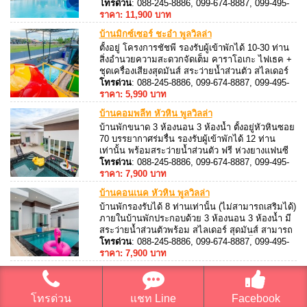
การประดับประดาด้วยรูปวาดต่างๆ รวมถึงปลาฉลาม
โทรด่วน
: 088-245-8886, 099-674-8887, 099-495-
ยักษ์ที่ตั้งอยู่กลาง ห้องนั่งเล่น ที่มีสิ่งบันเทิงครบ
8887, 088-245-8887
ราคา: 11,900 บาท
บ้านมิกซ์เซอร์ ชะอำ พูลวิลล่า
ตั้งอยู่ โครงการชัชพี รองรับผู้เข้าพักได้ 10-30 ท่าน
สิ่งอำนวยความสะดวกจัดเต็ม คาราโอเกะ ไฟเธค +
ชุดเครื่องเสียงสุดมันส์ สระว่ายน้ำส่วนตัว สไลเดอร์
ยาว 10 เมตร โต๊ะสนุ๊กขนาดมาตรฐาน 8 ขา อุปกรณ์
โทรด่วน
: 088-245-8886, 099-674-8887, 099-495-
ครัวครบครัน เตาปิ้งย่างสำหรับ ย่างอาหารทะเล
8887, 088-245-8887
ราคา: 5,990 บาท
บ้านคอมพลีท หัวหิน พูลวิลล่า
บ้านพักขนาด 3 ห้องนอน 3 ห้องน้ำ ตั้งอยู่หัวหินซอย
70 บรรยากาศร่มรื่น รองรับผู้เข้าพักได้ 12 ท่าน
เท่านั้น พร้อมสระว่ายน้ำส่วนตัว ฟรี ห่วงยางแฟนซี
ให้ในสระ ภายในบ้านพักสามารถ ประกอบอาหารได้
โทรด่วน
: 088-245-8886, 099-674-8887, 099-495-
อุปกรณ์ครัวครบ มีเตาปิ้งย่างสำหรับย่างอาหารทะเล
8887, 088-245-8887
ราคา: 7,900 บาท
บ้านคอนเนค หัวหิน พูลวิลล่า
บ้านพักรองรับได้ 8 ท่านเท่านั้น (ไม่สามารถเสริมได้)
ภายในบ้านพักประกอบด้วย 3 ห้องนอน 3 ห้องน้ำ มี
สระว่ายน้ำส่วนตัวพร้อม สไลเดอร์ สุดมันส์ สามารถ
ประกอบอาหารได้ อุปกรณ์ครัวครบ เตาปิ้งย่าง พร้อม
โทรด่วน
: 088-245-8886, 099-674-8887, 099-495-
บริการ บ้านพักตั้งอยู่หัวหินซอย 70
8887, 088-245-8887
ราคา: 7,900 บาท
บ้านคอนเซาท์ หัวหิน พูลวิลล่า
บ้านพักรองรับได้ 12 ท่าน เท่านั้น สามารถ สุนัขเข้า
พักได้ (มีค่าบริการ) สระว่ายน้ำส่วนตัวพร้อมสไลเด
โทรด่วน
แชท Line
Facebook