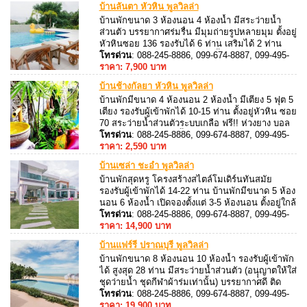
บ้านลันตา หัวหิน พูลวิลล่า
บ้านพักขนาด 3 ห้องนอน 4 ห้องน้ำ มีสระว่ายน้ำ
ส่วนตัว บรรยากาศร่มรื่น มีมุมถ่ายรูปหลายมุม ตั้งอยู่
หัวหินซอย 136 รองรับได้ 6 ท่าน เสริมได้ 2 ท่าน
บ้านพักมีอุปกรณ์ครัวพร้อมเตาปิ้งย่าง สามารถ
โทรด่วน
: 088-245-8886, 099-674-8887, 099-495-
ประกอบอาหารได้ เพลิดเพลินไปกับเสียงเพลงด้วยชุด
8887, 088-245-8887
ราคา: 7,900 บาท
คาราโอเกะ
บ้านช้างกัลยา หัวหิน พูลวิลล่า
บ้านพักมีขนาด 4 ห้องนอน 2 ห้องน้ำ มีเตียง 5 ฟุต 5
เตียง รองรับผู้เข้าพักได้ 10-15 ท่าน ตั้งอยู่หัวหิน ซอย
70 สระว่ายน้ำส่วนตัวระบบเกลือ ฟรี!! ห่วงยาง บอล
พร้อมของเล่นในสระน้ำ สิ่งอำนวยความสะดวกครบ
โทรด่วน
: 088-245-8886, 099-674-8887, 099-495-
ครัน
8887, 088-245-8887
ราคา: 2,590 บาท
บ้านเซล่า ชะอำ พูลวิลล่า
บ้านพักสุดหรู โครงสร้างสไตล์โมเดิร์นทันสมัย
รองรับผู้เข้าพักได้ 14-22 ท่าน บ้านพักมีขนาด 5 ห้อง
นอน 6 ห้องน้ำ เปิดจองตั้งแต่ 3-5 ห้องนอน ตั้งอยู่ใกล้
อีโก้แคมป์ รีสอร์ท
โทรด่วน
: 088-245-8886, 099-674-8887, 099-495-
8887, 088-245-8887
ราคา: 14,900 บาท
บ้านแฟร์รี่ ปราณบุรี พูลวิลล่า
บ้านพักขนาด 8 ห้องนอน 10 ห้องน้ำ รองรับผู้เข้าพัก
ได้ สูงสุด 28 ท่าน มีสระว่ายน้ำส่วนตัว (อนุุญาตให้ใส่
ชุดว่ายน้ำ ชุดกีฬาผ้าร่มเท่านั้น) บรรยากาศดี ติด
ทะเล เพลิดเพลิน ไปกับเสียงเพลงด้วยชุด คาราโอเกะ
โทรด่วน
: 088-245-8886, 099-674-8887, 099-495-
และไฟเธค
8887, 088-245-8887
ราคา: 19,900 บาท