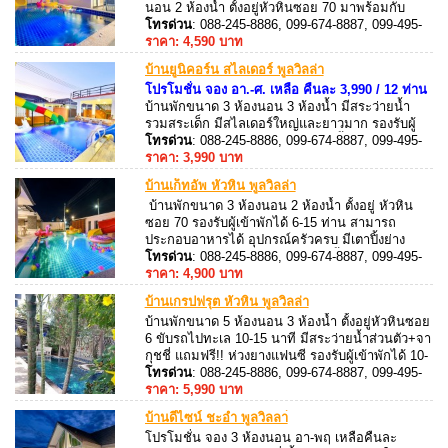
นอน 2 ห้องน้ำ ตั้งอยู่หัวหินซอย 70 มาพร้อมกับ
สไลเดอร์ยาว 8 เมตร แถมฟรี!! ห่วงยางแฟนซี
โทรด่วน
: 088-245-8886, 099-674-8887, 099-495-
(+ปลอกแขนสำหรับเด็ก)
8887, 088-245-8887
ราคา: 4,590 บาท
บ้านยูนิคอร์น สไลเดอร์ พูลวิลล่า
โปรโมชั่น จอง อา.-ศ. เหลือ คืนละ 3,990 / 12 ท่าน
บ้านพักขนาด 3 ห้องนอน 3 ห้องน้ำ มีสระว่ายน้ำ
รวมสระเด็ก มีสไลเดอร์ใหญ่และยาวมาก รองรับผู้
เข้าพักได้ 12 ท่าน เสริมได้ 3 ท่าน ตั้งอยู่หัวหินซอย
โทรด่วน
: 088-245-8886, 099-674-8887, 099-495-
70 บ้านพักสามารถขับรถไปทะเลได้ 5-6 กม. ตลาด
8887, 088-245-8887
ราคา: 3,990 บาท
โต้รุ่ง 4-5 กม. และห่างจากร้านสะดวกซื้อ 1 กม
บ้านเก็ทอัพ หัวหิน พูลวิลล่า
บ้านพักขนาด 3 ห้องนอน 2 ห้องน้ำ ตั้งอยู่ หัวหิน
ซอย 70 รองรับผู้เข้าพักได้ 6-15 ท่าน สามารถ
ประกอบอาหารได้ อุปกรณ์ครัวครบ มีเตาปิ้งย่าง
พร้อมบริการ ติดเครื่องปรับอากาศทั้งหลัง
โทรด่วน
: 088-245-8886, 099-674-8887, 099-495-
8887, 088-245-8887
ราคา: 4,900 บาท
บ้านเกรปฟรุต หัวหิน พูลวิลล่า
บ้านพักขนาด 5 ห้องนอน 3 ห้องน้ำ ตั้งอยู่หัวหินซอย
6 ขับรถไปทะเล 10-15 นาที มีสระว่ายน้ำส่วนตัว+จา
กุชชี่ แถมฟรี!! ห่วงยางแฟนซี รองรับผู้เข้าพักได้ 10-
20 ท่าน ติดแอร์ทุกห้องนอน สามารถประกอบอาหาร
โทรด่วน
: 088-245-8886, 099-674-8887, 099-495-
ได้ อุปกรณ์ครัวครบ มีเตาปิ้งย่างพร้อมบริการ
8887, 088-245-8887
ราคา: 5,990 บาท
ภายในนอกบ้านพักมี
บ้านดีไซน์ ชะอำ พูลวิลลา่
โปรโมชั่น จอง 3 ห้องนอน อา-พฤ เหลือคืนละ