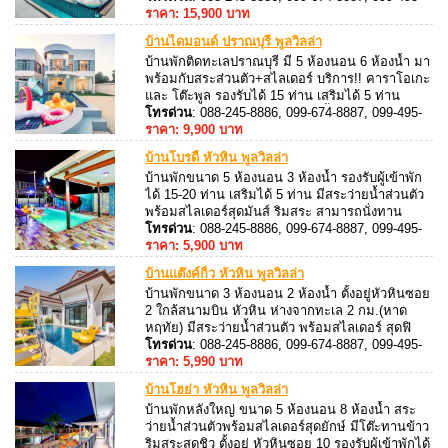
8887, 088-245-8887
ราคา: 15,900 บาท
บ้านไดมอนด์ ปราณบุรี พูลวิลล่า
บ้านพัก
ติดทะเลปราณบุรี มี 5 ห้องนอน 6 ห้องน้ำ มา
พร้อมกับสระส่วนตัว+สไลเดอร์ บริการ!! คาราโอเกะ
และ โต๊ะพูล รองรับได้ 15 ท่าน เสริมได้ 5 ท่าน
สามารถประกอบอาหารได้ มีเตาปิ้งย่าง ครบ
โทรด่วน
: 088-245-8886, 099-674-8887, 099-495-
8887, 088-245-8887
ราคา: 9,900 บาท
บ้านโบรดี้ หัวหิน พูลวิลล่า
บ้านพักขนาด 5 ห้องนอน 3 ห้องน้ำ รองรับผู้เข้าพัก
ได้ 15-20 ท่าน เสริมได้ 5 ท่าน มีสระว่ายน้ำส่วนตัว
พร้อมสไลเดอร์สุดมันส์ ริมสระ สามารถนั่งทาน
อาหารริมสระได้
โทรด่วน
: 088-245-8886, 099-674-8887, 099-495-
8887, 088-245-8887
ราคา: 5,900 บาท
บ้านแต๊งค์กิ้ว หัวหิน พูลวิลล่า
บ้านพักขนาด 3 ห้องนอน 2 ห้องน้ำ ตั้งอยู่หัวหินซอย
2 ใกล้สนามบิน หัวหิน ห่างจากทะเล 2 กม.(หาด
หฤทัย) มีสระว่ายน้ำส่วนตัว พร้อมสไลเดอร์ สุดฟิ
นริมสระ รองรับผู้เข้าพักได้ 12 ท่าน เสริมได้ 4 ท่าน
โทรด่วน
: 088-245-8886, 099-674-8887, 099-495-
ติดเครื่องปรับอากาศทั้งหลัง มีคาราโอเกะ
8887, 088-245-8887
ราคา: 5,990 บาท
บ้านโฮย่า หัวหิน พูลวิลล่า
บ้านพักหลังใหญ่ ขนาด 5 ห้องนอน 8 ห้องน้ำ สระ
ว่ายน้ำส่วนตัวพร้อมสไลเดอร์สุดยักษ์ มีโต๊ะทานข้าว
ริมสระสุดชิว ตั้งอยู่ หัวหินซอย 10 รองรับผู้เข้าพักได้