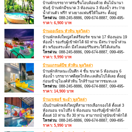
บ้านพักบรรยากาศร่มรื่นโอบล้อมด้วย ต้นไม้นานา
พันธุ์ บ้านพักมีขนาด 3 ห้องนอน 3 ห้องน้ำ สระว่าย
น้ำส่วนตัว ฟรี!! ห่วงยางแฟนซีให้ในสระ ตั้งอยู่
หัวหินซอย 25 รองรับผู้เข้าพักได้ 12 ท่าน เสริมได้ 8
โทรด่วน
: 088-245-8886, 099-674-8887, 099-495-
ท่าน สามารถร้องเพลงคาราโอเกะ + ไฟเธคได้
8887, 088-245-8887
ราคา: 6,900 บาท
ตลอดการเข้าพัก
บ้านออเนี่ยน หัวหิน พูลวิลล่า
บ้านพักหลังใหญ่สไตล์รีสอร์ท ขนาด 17 ห้องนอน 19
ห้องน้ำ รองรับผู้เข้าพักได้ 60 ท่าน มีสระว่ายน้ำส่วน
ตัว พร้อมสระเด็ก มีสไลเดอร์ริมสระให้ได้เล่นกัน
อย่างสนุกสนาน สามารถจัดปาร์ตี้เสียงดังได้ ไม่เกิน
โทรด่วน
: 088-245-8886, 099-674-8887, 099-495-
24.00 น. บ้านพักสามารถจอดรถส่วนตัวได้ 16 คัน
8887, 088-245-8887
ราคา: 9,990 บาท
และจอดด้านนอกได้อีก 10 คัน
บ้านแกรนด์บีช หัวหิน พูลวิลล่า
บ้านพักลักษณะเป็นตึก 4 ชั้น ขนาด 5 ห้องนอน 6
ห้องน้ำ บรรยากาศดีสุดใกล้ทะเลเดินไปได้เลย ตั้งอยู่
ก่อนเข้าอุโมงค์หัวหิน ใกล้ร้านอาหารชมทะเล
รองรับผู้เข้าพักได้ 20 ท่าน เสริมได้ 5 ท่าน มี
โทรด่วน
: 088-245-8886, 099-674-8887, 099-495-
คาราโอเกะในห้องนั่งเล่นให้ได้เพลิดเพลินไปกับเสียง
8887, 088-245-8887
ราคา: 14,900 บาท
เพลง
บ้านเรเซอร์ ชะอำ พูลวิลล่า
เป็นบ้านพักหลังใหญ่ที่สามารถเลือกจองได้ ตั้งแต่ 3
ห้องนอน จนไปถึง 6 ห้องนอน รองรับผู้เข้าพักได้
ตั้งแต่ 10 ท่าน ถึง 30 ท่าน สามารถนำสุนัขเข้าพักได้
ติดเครื่องปรับอากาศทั้งหลัง บ้านพักตั้งอยู่ ชะอำ โค
โทรด่วน
: 088-245-8886, 099-674-8887, 099-495-
รงการชัชพี มีสระว่ายน้ำส่วนตัว พร้อมสไลเดอร์
8887, 088-245-8887
ราคา: 5,990 บาท
ขนาด 10 เมตร