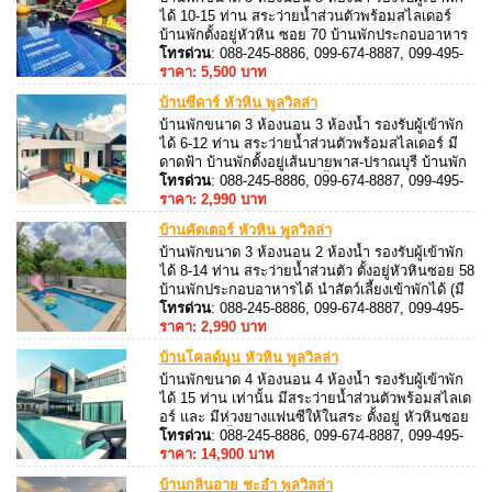
ได้ 10-15 ท่าน สระว่ายน้ำส่วนตัวพร้อมสไลเดอร์
บ้านพักตั้งอยู่หัวหิน ซอย 70 บ้านพักประกอบอาหาร
ได้ สิ่งอำนวยความสะดวกมากมาย ฟรี!! บริการ
โทรด่วน
: 088-245-8886, 099-674-8887, 099-495-
คาราโอเกะ ไฟเธค และ โต๊ะพูล
8887, 088-245-8887
ราคา: 5,500 บาท
บ้านซีดาร์ หัวหิน พูลวิลล่า
บ้านพักขนาด 3 ห้องนอน 3 ห้องน้ำ รองรับผู้เข้าพัก
ได้ 6-12 ท่าน สระว่ายน้ำส่วนตัวพร้อมสไลเดอร์ มี
ดาดฟ้า บ้านพักตั้งอยู่เส้นบายพาส-ปราณบุรี บ้านพัก
ประกอบอาหารได้ นำสัตว์เลี้ยงเข้าพักได้ (มีค่า
โทรด่วน
: 088-245-8886, 099-674-8887, 099-495-
บริการ) สิ่งอำนวยความสะดวกมากมาย ฟรี!! บริการ
8887, 088-245-8887
ราคา: 2,990 บาท
คาราโอเกะ ไฟเธค และ โต๊ะพูล
บ้านคัตเตอร์ หัวหิน พูลวิลล่า
บ้านพักขนาด 3 ห้องนอน 2 ห้องน้ำ รองรับผู้เข้าพัก
ได้ 8-14 ท่าน สระว่ายน้ำส่วนตัว ตั้งอยู่หัวหินซอย 58
บ้านพักประกอบอาหารได้ นำสัตว์เลี้ยงเข้าพักได้ (มี
ค่าบริการ) สิ่งอำนวยความสะดวกมากมาย ฟรี!!
โทรด่วน
: 088-245-8886, 099-674-8887, 099-495-
บริการ คาราโอเกะ ไฟเธค และ โต๊ะพูล
8887, 088-245-8887
ราคา: 2,990 บาท
บ้านโคลด์มูน หัวหิน พูลวิลล่า
บ้านพักขนาด 4 ห้องนอน 4 ห้องน้ำ รองรับผู้เข้าพัก
ได้ 15 ท่าน เท่านั้น มีสระว่ายน้ำส่วนตัวพร้อมสไลเด
อร์ และ มีห่วงยางแฟนซีให้ในสระ ตั้งอยู่ หัวหินซอย
70 ติดแอร์ทั้งหลัง สามารถประกอบอาหารได้อุปกรณ์
โทรด่วน
: 088-245-8886, 099-674-8887, 099-495-
ครัวครบ มีเตาปิ้งย่าง บริการ ติดแอร์ทั้งหลัง
8887, 088-245-8887
ราคา: 14,900 บาท
บ้านกลิ่นอาย ชะอำ พูลวิลล่า