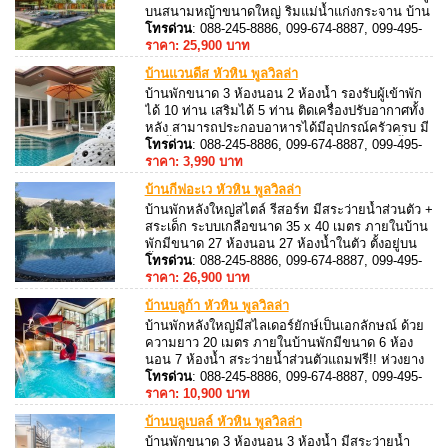
บนสนามหญ้าขนาดใหญ่ ริมแม่น้ำแก่งกระจาน บ้าน
พักแต่ละหลังจะมี โทรทัศน์ เครื่องปรับอากาศ และ ตู้
โทรด่วน
: 088-245-8886, 099-674-8887, 099-495-
เย็นให้ บ้านพัก 7 หลังรองรับได้ 14 ท่านเสริมได้ 8
8887, 088-245-8887
ราคา: 25,900 บาท
ท่าน
บ้านแวนดีส หัวหิน พูลวิลล่า
บ้านพักขนาด 3 ห้องนอน 2 ห้องน้ำ รองรับผู้เข้าพัก
ได้ 10 ท่าน เสริมได้ 5 ท่าน ติดเครื่องปรับอากาศทั้ง
หลัง สามารถประกอบอาหารได้มีอุปกรณ์ครัวครบ มี
เตาปิ้งย่างสำหรับย่างอาหารทะเล ใกล้สระว่ายน้ำมี
โทรด่วน
: 088-245-8886, 099-674-8887, 099-495-
มุมสวนสำหรับนั่งผ่อนคลาย บ้านพักตั้งอยู่ หัวหิน
8887, 088-245-8887
ราคา: 3,990 บาท
ซอย 88
บ้านกีฟอะเว หัวหิน พูลวิลล่า
บ้านพักหลังใหญ่สไตล์ รีสอร์ท มีสระว่ายน้ำส่วนตัว +
สระเด็ก ระบบเกลือขนาด 35 x 40 เมตร ภายในบ้าน
พักมีขนาด 27 ห้องนอน 27 ห้องน้ำในตัว ตั้งอยู่บน
พื้นที่ 7 ไร่ รองรับผู้เข้าพักได้ 18-48 ท่าน พร้อม
โทรด่วน
: 088-245-8886, 099-674-8887, 099-495-
ที่นอนเสริม สามารถเสียงดังได้
8887, 088-245-8887
ราคา: 26,900 บาท
บ้านบลูก้า หัวหิน พูลวิลล่า
บ้านพักหลังใหญ่มีสไลเดอร์ยักษ์เป็นเอกลักษณ์ ด้วย
ความยาว 20 เมตร ภายในบ้านพักมีขนาด 6 ห้อง
นอน 7 ห้องน้ำ สระว่ายน้ำส่วนตัวแถมฟรี!! ห่วงยาง
แฟนซี รองรับผู้เข้าพักได้ 18-22 ท่าน เสริมได้ 8 ท่าน
โทรด่วน
: 088-245-8886, 099-674-8887, 099-495-
ตั้งอยู่ หัวหินซอย 10
8887, 088-245-8887
ราคา: 10,900 บาท
บ้านบลูเบลล์ หัวหิน พูลวิลล่า
บ้านพักขนาด 3 ห้องนอน 3 ห้องน้ำ มีสระว่ายน้ำ