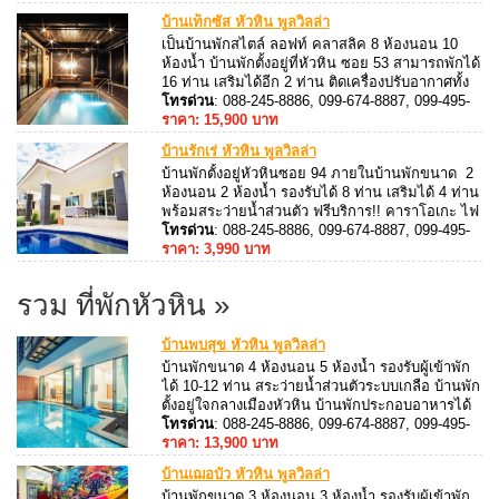
บ้านเท็กซัส หัวหิน พูลวิลล่า
เป็นบ้านพักสไตล์ ลอฟท์ คลาสลิค 8 ห้องนอน 10
ห้องน้ำ บ้านพักตั้งอยู่ที่หัวหิน ซอย 53 สามารถพักได้
16 ท่าน เสริมได้อีก 2 ท่าน ติดเครื่องปรับอากาศทั้ง
หลัง มีสิ่งอำนวยความสะดวกครบ บ้านพักอยู่ห่าง
โทรด่วน
: 088-245-8886, 099-674-8887, 099-495-
จากทะเลประมาณ 150 เมตร
8887, 088-245-8887
ราคา: 15,900 บาท
บ้านรักเร่ หัวหิน พูลวิลล่า
บ้านพักตั้งอยู่หัวหินซอย 94 ภายในบ้านพักขนาด 2
ห้องนอน 2 ห้องน้ำ รองรับได้ 8 ท่าน เสริมได้ 4 ท่าน
พร้อมสระว่ายน้ำส่วนตัว ฟรีบริการ!! คาราโอเกะ ไฟ
เธค ขับรถไปทะเล 10-15 นาที
โทรด่วน
: 088-245-8886, 099-674-8887, 099-495-
8887, 088-245-8887
ราคา: 3,990 บาท
รวม ที่พักหัวหิน »
บ้านพบสุข หัวหิน พูลวิลล่า
บ้านพักขนาด 4 ห้องนอน 5 ห้องน้ำ รองรับผู้เข้าพัก
ได้ 10-12 ท่าน สระว่ายน้ำส่วนตัวระบบเกลือ บ้านพัก
ตั้งอยู่ใจกลางเมืองหัวหิน บ้านพักประกอบอาหารได้
สิ่งอำนวยความสะดวกมากมาย ฟรี!! wifi
โทรด่วน
: 088-245-8886, 099-674-8887, 099-495-
8887, 088-245-8887
ราคา: 13,900 บาท
บ้านเฌอบัว หัวหิน พูลวิลล่า
บ้านพักขนาด 3 ห้องนอน 3 ห้องน้ำ รองรับผู้เข้าพัก