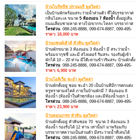
บ้านไบร์ทบีช ปราณบุรี พูลวิลล่า
เป็นบ้านพักพร้อมสระว่ายน้ำส่วนตัว ที่ได้บรรยากาศ
กลิ่นไอทะเล ขนาด
5 ห้องนอน 7 ห้องน้ำ
ตั้งอยู่เส้น
ถนนเลียบชายหาด ทางไปเขากระโหลก บรรยากาศ
ดีมาก รองรับผู้เข้าพักได้ 15 ท่าน เสริมได้ 5 ท่าน ติด
โทรด่วน
: 088-245-8886, 099-674-8887, 099-495-
เครื่องปรับอากาศทุกห้อง มีบริการจักรยานฟรี
8887, 088-245-8887
ราคา: 18,000 บาท
บ้านแซนด์เฮ้าส์ หัวหิน พูลวิลล่า
บ้านพักขนาด 3 ห้องนอน 3 ห้องน้ำ มี สระว่ายน้ำ
พร้อมจากุชชี่ และมี สไลเดอร์ ริมสระ รองรับผู้เข้า
พักได้ 10 – 20 ท่าน มีโต๊ะทานข้าวริมสระ บ้านพักตั้ง
อยู่หัวหิน ซอย 70 โครงการหม่อนใหม สิ่งอำนวย
โทรด่วน
: 088-245-8886, 099-674-8887, 099-495-
ความความสะดวก ครบครัน
8887, 088-245-8887
ราคา: 6,900 บาท
บ้านโอลิเวีย ชะอำ พูลวิลล่า
บ้านพักตั้งอยู่ ซอย ชะอำ 20 เป็นบ้านทีมีการตกแต่ง
หรูหราตามสไตล์ ภายในบ้านพักมี 7 ห้องนอน 8
ห้องน้ำ (ห้องน้ำในตัวทุกห้อง และมีห้องน้ำแยก 1
ห้อง) มีสระว่ายน้ำส่วนตัว รองรับผู้เข้าพักได้ 20 ท่าน
โทรด่วน
: 088-245-8886, 099-674-8887, 099-495-
เสริมได้ 20 ท่าน ศาลาริมสระว่ายน้ำ
8887, 088-245-8887
ราคา: 23,900 บาท
บ้านคอนเกรท หัวหิน พูลวิลล่า
บ้านพักตั้งอยู่ หัวหินซอย 70 ขนาด 3 ห้องนอน 3
ห้องน้ำ รองรับได้ 12 ท่าน เท่านั้น!! มาพร้อมกับ
บรรยากาศความเป็นส่วนตัว มีสระว่ายน้ำที่เล่นได้
ตลอดเวลา สไลเดอร์ริมสระ สามารถนำสุนัขเข้าพัก
โทรด่วน
: 088-245-8886, 099-674-8887, 099-495-