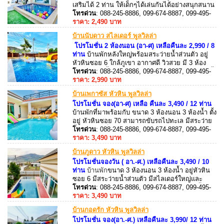
เสริมได้ 2 ท่าน ให้เด็กๆได้เล่นกันได้อย่างสนุกสนาน
อีกด้วย มีคาราโอเกะ (Andriod Box) + ไฟเธค
โทรด่วน
: 088-245-8886, 099-674-8887, 099-495-
8887, 088-245-8887
ราคา: 2,490 บาท
บ้านนับดาว สไลเดอร์ พูลวิลล่า
โปรโมชั่น 2 ห้องนอน (อา-ศ) เหลือคืนละ 2,990 / 8
ท่าน
บ้านพักหลังใหญ่พร้อมสระว่ายน้ำส่วนตัว อยู่
หัวหินซอย 6 ใกล้ภูเขา อากาศดี วิวสวย มี 3 ห้อง
นอน 3 ห้องน้ำ พิเศษดาดฟ้าวิวสวยสามารถจัดปาร์ตี้
โทรด่วน
: 088-245-8886, 099-674-8887, 099-495-
และกางเต้นท์ได้ รองรับผู้เข้าพักได้ 12 ท่าน เสริม 3
8887, 088-245-8887
ราคา: 2,990 บาท
ท่าน อุปกรณ์ครัวครบ เตาปิ้งย่าง บริการ
บ้านเพกาซัส หัวหิน พูลวิลล่า
โปรโมชั่น จอง(อา-ศ) เหลือ คืนละ 3,490 / 12 ท่าน
บ้านพักที่มาพร้อมกับ ขนาด 3 ห้องนอน 3 ห้องน้ำ ตั้ง
อยู่ หัวหินซอย 70 สามารถขับรถไปทะเล มีสระว่าย
น้ำรวมสระเด็ก คาราโอเกะ ไฟเธค โต๊ะสนุ๊ก
โทรด่วน
: 088-245-8886, 099-674-8887, 099-495-
สามารถประกอบอาหารได้ อุปกรณ์ครัว ครบ มีเตา
8887, 088-245-8887
ราคา: 3,490 บาท
ปิ้งย่างพร้อมบริการ
บ้านภูดาว หัวหิน พูลวิลล่า
โปรโมชั่นจองวัน ( อา.-ศ.) เหลือคืนละ 3,490 / 10
ท่าน
บ้านพัก
ขนาด 3 ห้องนอน 3 ห้องน้ำ อยู่หัวหิน
ซอย 6 มีสระว่ายน้ำส่วนตัว มีสไลเดอร์ใหญ่และ
มันส์มาก!! ติดเครื่องปรับอากาศ ทำอาหารได้ ปิ้งย่าง
โทรด่วน
: 088-245-8886, 099-674-8887, 099-495-
ได้ พิเศษมีดาดฟ้าเห็นวิวภูเขา บริการฟรี!! ลูกบอลใน
8887, 088-245-8887
ราคา: 3,490 บาท
สระว่ายน้ำ
บ้านกอดรัก หัวหิน พูลวิลล่า
โปรโมชั่น จอง(อา.-ศ.) เหลือคืนละ 3,990/ 12 ท่าน