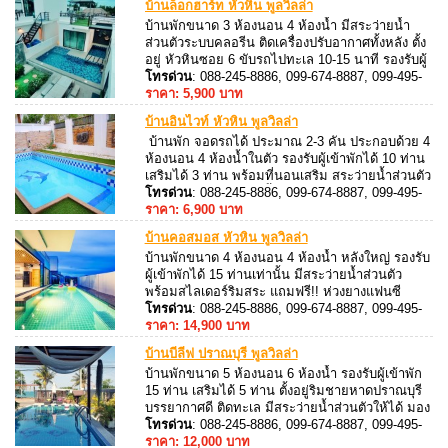
บ้านล็อกฮาร์ท หัวหิน พูลวิลล่า
บ้านพักขนาด 3 ห้องนอน 4 ห้องน้ำ มีสระว่ายน้ำ
ส่วนตัวระบบคลอรีน ติดเครื่องปรับอากาศทั้งหลัง ตั้ง
อยู่ หัวหินซอย 6 ขับรถไปทะเล 10-15 นาที รองรับผู้
เข้าพักได้ 11 ท่าน เสริมได้ 4 ท่าน พร้อมที่นอนเสริม
โทรด่วน
: 088-245-8886, 099-674-8887, 099-495-
สามารถประกอบอาหารได้ อุปกรณ์ครัวครับ มีเตาปิ้ง
8887, 088-245-8887
ราคา: 5,900 บาท
ย่างสำหรับย่างอาหารทะเล
บ้านอินไวท์ หัวหิน พูลวิลล่า
บ้านพัก จอดรถได้ ประมาณ 2-3 คัน ประกอบด้วย 4
ห้องนอน 4 ห้องน้ำในตัว รองรับผู้เข้าพักได้ 10 ท่าน
เสริมได้ 3 ท่าน พร้อมที่นอนเสริม สระว่ายน้ำส่วนตัว
ลึกไม่เกิน 1.70 เมตร ตั้งอยู่ หัวหินซอย 6
โทรด่วน
: 088-245-8886, 099-674-8887, 099-495-
8887, 088-245-8887
ราคา: 6,900 บาท
บ้านคอสมอส หัวหิน พูลวิลล่า
บ้านพักขนาด 4 ห้องนอน 4 ห้องน้ำ หลังใหญ่ รองรับ
ผู้เข้าพักได้ 15 ท่านเท่านั้น มีสระว่ายน้ำส่วนตัว
พร้อมสไลเดอร์ริมสระ แถมฟรี!! ห่วงยางแฟนซี
เพลิดเพลินไปกับเสียงดนตรี ด้วยชุดคาราโอเกะ+ไฟ
โทรด่วน
: 088-245-8886, 099-674-8887, 099-495-
เธค ตั้งอยู่หัวหินซอย 70
8887, 088-245-8887
ราคา: 14,900 บาท
บ้านบีลีฟ ปราณบุรี พูลวิลล่า
บ้านพักขนาด 5 ห้องนอน 6 ห้องน้ำ รองรับผู้เข้าพัก
15 ท่าน เสริมได้ 5 ท่าน ตั้งอยู่ริมชายหาดปราณบุรี
บรรยากาศดี ติดทะเล มีสระว่ายน้ำส่วนตัวให้ได้ มอง
วิวทะเล เพลิดเพลินไปกับเสียงเพลงด้วยชุด
โทรด่วน
: 088-245-8886, 099-674-8887, 099-495-
คาราโอเกะ + ไฟเธค
8887, 088-245-8887
ราคา: 12,000 บาท