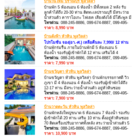
บ้านวันใหม่ ปราณบุรี พูลวิลล่า
บ้านพัก 5 ห้องนอน 6 ห้องน้ำ มีทั้งหมด 2 หลัง รับ
ลูกค้าได้ถึง 20-30 ท่าน ติดทะเลปราณบุรี มีสระว่าย
น้ำส่วนตัว คาราโอเกะ ไฟเธค เสียงดังได้ มีโต๊ะพูล มี
ร้านอาหารใกล้บ้านพัก สามารถสั่งมาทานที่บ้านพัก
โทรด่วน
: 088-245-8886, 099-674-8887, 099-495-
ได้
8887, 088-245-8887
ราคา: 8,990 บาท
บ้านดั่งฟ้า หัวหิน พูลวิลล่า
โปรโมชั่น จอง(อา.-ศ.) เหลือคืนละ 7,990/ 12 ท่าน
บ้านพักร่มรื่น
ภายในบ้านพักมี 5 ห้องนอน 5
ห้องน้ำ รองรับผู้เข้าพักได้ 12 ท่าน เสริมได้ 4
ท่าน บ้านพักตั้งอยู่หัวหินซ.112 คาราโอเกะ + ไฟ
โทรด่วน
: 088-245-8886, 099-674-8887, 099-495-
เธค และโต๊ะสนุ็ก สามารถประกอบอาหารได้
8887, 088-245-8887
ราคา: 7,990 บาท
บ้านขวัญตา หัวหิน พูลวิลล่า
บ้านขวัญตา หัวหิน พูลวิลล่า บ้านพักบรรยกาศดี วิว
ภูเขา มี 4 ห้องนอน 4 ห้องน้ำ รองรับผู้เข้าพักได้ถึง
12-17 ท่าน มีสระว่ายน้ำส่วนตัว อยู่หัวหินซอย
88 ภายในมีสิ่งอำนวยความสะดวกให้ครบครัน ใกล้
โทรด่วน
: 088-245-8886, 099-674-8887, 099-495-
สถานทีรถไฟ, จุดชมวิวเขาหินเหล็กไฟ, ตลาดโต้รุ่ง,
8887, 088-245-8887
ราคา: 7,900 บาท
มาร์เก็ตวิลเลจ
บ้านวาดตะวัน หัวหิน พูลวิลล่า
บ้านพักหลังใหญ่ขนาด
6 ห้องนอน 7 ห้องน้ำ รองรับ
ผู้เข้าพักได้ 20 ท่าน เสริม 10 ท่าน ตั้งอยู่หัวหินซอย
70 ติดเครื่องปรับอากาศทั้งหลัง สระว่ายน้ำส่วนตัว 5
x 12 เมตร พร้อมสไลเดอร์ มีคาราโอเกะ + ไฟเธค
โทรด่วน
: 088-245-8886, 099-674-8887, 099-495-
และโต๊ะพูล สิ่งอำนวยความสะดวกครบครัน
8887, 088-245-8887
ราคา: 10,900 บาท