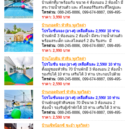
บ้านพักที่มาพร้อมกับ ขนาด 4 ห้องนอน 2 ห้องน้ำ มี
สระว่ายน้ำส่วนตัว และ สไลเดอร์ริมสระที่ใหญ่และ
ยาวมาก!! ตั้งอยู่ หัวหินซอย 70 สามารถขับรถไป
โทรด่วน
: 088-245-8886, 099-674-8887, 099-495-
ทะเล หรือ ตลาดโต้รุ่งได้ 3-4 กิโล มี ร้านสะดวกซื้อ
8887, 088-245-8887
ราคา: 3,990 บาท
ห่างจาก บ้านพักไปประมาณ 100 เมตร เดินไปได้เลย
บ้านกอดฟ้า หัวหิน พูลวิลล่า
โปรโมชั่นจอง (อา-ศ) เหลือคืนละ 2,990/ 10 ท่าน
บ้านพักมี 3 ห้องนอน 2 ห้องน้ำ มีสระว่ายน้ำส่วนตัว
พร้อมสระเด็ก และสไลเดอร์ 2 อัน ริมสระ มี
คาราโอเกะ ไฟเธค ใกล้ร้านสะดวกซื้อเช่น 7-
โทรด่วน
: 088-245-8886, 099-674-8887, 099-495-
Eleven เพียง 100 เมตร ขับรถไป ทะเล 10-15 นาที
8887, 088-245-8887
ราคา: 2,990 บาท
อุปกรณ์ครัวครบ มีเตาปิ้งย่าง พร้อมบริการ
บ้านโอบฝัน หัวหิน พูลวิลล่า
โปรโมชั่น จอง (อา-ศ) เหลือคืนละ 2,590/ 10 ท่าน
ตั้งอยู่ซอยหัวหิน 70 บ้านพักมี 3 ห้องนอน 2 ห้องน้ำ
รองรับได้ 10 ท่าน เสริมได้ 3 ท่าน ประกอบไปด้วย
สระว่ายน้ำส่วนตัว ขนาด 3 x 8 เมตร พร้อมสไลเดอร์
โทรด่วน
: 088-245-8886, 099-674-8887, 099-495-
ริมสระ มีคาราโอเกะ (Andriod Box) ไฟเธค โต๊ะ
8887, 088-245-8887
ราคา: 2,590 บาท
สนุ๊ก
บ้านกอดจันทร์ หัวหิน พูลวิลล่า
โปรโมชั่นจอง (อา-ศ) เหลือคืนละ 2,590/ 10 ท่าน
บ้านพักอยู่หัวหินซอย 70 มีขนาด 3 ห้องนอน 2
ห้องน้ำ รองรับผู้เข้าพักได้ 10 ท่าน เสริมได้ 3 ท่าน
มีสระว่ายน้ำส่วนตัวขนาด 3×8 เมตรมี สไลเดอร์ อยู่
โทรด่วน
: 088-245-8886, 099-674-8887, 099-495-
ใกล้เซเว่น และ Family Mart เพียง 100 เมตร
8887, 088-245-8887
ราคา: 2,590 บาท
บ้านเซ็ทบ็อกซ์ ชะอำ พูลวิลล่า