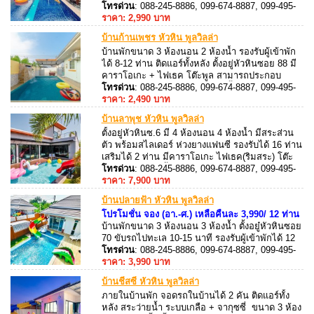
อาหารได้ มีเตาปิ้งย่างพร้อมบริการ ตั้งอยู่ หัวหินซอย
โทรด่วน
: 088-245-8886, 099-674-8887, 099-495-
70 ขับรถไป ทะเล 10-15 นาที บริเวณห้องนั่งเล่นมี
8887, 088-245-8887
ราคา: 2,990 บาท
คาราโอเกะ + ไฟเธค และโต๊ะพูล
บ้านก้านเพชร หัวหิน พูลวิลล่า
บ้านพักขนาด 3 ห้องนอน 2 ห้องน้ำ รองรับผู้เข้าพัก
ได้ 8-12 ท่าน ติดแอร์ทั้งหลัง ตั้งอยู่หัวหินซอย 88 มี
คาราโอเกะ + ไฟเธค โต๊ะพูล สามารถประกอบ
อาหารได้ อุปกรณ์ครัวครบ มีเตาปิ้งย่างพร้อมบริการ
โทรด่วน
: 088-245-8886, 099-674-8887, 099-495-
บ้านพักมาพร้อมกับ สระว่ายน้ำส่วนตัว ขนาด 4 x 5
8887, 088-245-8887
ราคา: 2,490 บาท
เมตร
บ้านลาพุช หัวหิน พูลวิลล่า
ตั้งอยู่หัวหินซ.6 มี 4 ห้องนอน 4 ห้องน้ำ มีสระส่วน
ตัว พร้อมสไลเดอร์ ห่วงยางแฟนซี รองรับได้ 16 ท่าน
เสริมได้ 2 ท่าน มีคาราโอเกะ ไฟเธค(ริมสระ) โต๊ะ
สนุ๊ก ทำอาหาร ปิ้งย่างได้
โทรด่วน
: 088-245-8886, 099-674-8887, 099-495-
8887, 088-245-8887
ราคา: 7,900 บาท
บ้านปลายฟ้า หัวหิน พูลวิลล่า
โปรโมชั่น จอง (อา.-ศ.) เหลือคืนละ 3,990/ 12 ท่าน
บ้านพักขนาด 3 ห้องนอน 3 ห้องน้ำ ตั้งอยู๋หัวหินซอย
70 ขับรถไปทะเล 10-15 นาที รองรับผู้เข้าพักได้ 12
ท่าน เสริมได้ 3 ท่าน มีดาดฟ้า สำหรับชมวิว สระ
โทรด่วน
: 088-245-8886, 099-674-8887, 099-495-
ว่ายน้ำส่วนตัว พร้อมสระเด็ก
8887, 088-245-8887
ราคา: 3,990 บาท
บ้านชีสซี่ หัวหิน พูลวิลล่า
ภายในบ้านพัก จอดรถในบ้านได้ 2 คัน ติดแอร์ทั้ง
หลัง สระว่ายน้ำ ระบบเกลือ + จากุซซี่ ขนาด 3 ห้อง