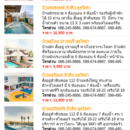
บ้านคอสเพลย์ หัวหิน พูลวิลล่า
บ้านพักขนาด 4 ห้องนอน 4 ห้องน้ำ รองรับผู้เข้าพัก
ได้ 15 ท่าน เท่านั้น ตั้งอยู่ หัวหินซอย 70 มีสระว่าย
น้ำส่วนตัว ขนาด 13 X 3 เมตร พร้อมสไลเดอร์ริม
สระมีจุดเด่นตรงม่านน้ำตก บนสระว่ายน้ำ บ้านพัก
โทรด่วน
: 088-245-8886, 099-674-8887, 099-495-
ที่มาพร้อมกับ โต๊ะพูลแบบ 3 IN 1
8887, 088-245-8887
ราคา: 16,900 บาท
บ้านดูวิวเล ปราณบุรี พูลวิลล่า
บ้านพัก ตั้งอยู่ ปราณบุรี ทางไปเขากระโหลก บ้านพัก
ที่พร้อมจะพามาสัมผัสบรรยากาศ ลมทะเล ภายใน
บ้านพักประกอบด้วย 6 ห้องนอน 6 ห้องน้ำ หน้าบ้าน
หันออกหน้าทะเลข้ามถนนไปเป็นทะเลมีสระว่ายน้ำ
โทรด่วน
: 088-245-8886, 099-674-8887, 099-495-
ส่วนตัว 3X6 เมตร รองรับผู้เข้าพัก ได้ 15 ท่าน
8887, 088-245-8887
ราคา: 9,990 บาท
บ้านแอร์แมส หัวหิน พูลวิลล่า
ตั้งอยู่หัวหินซอย 112 บ้านหลังใหญ่ สระส่วน
ตัว+สไลเดอร์ มี 6 ห้องนอน 7 ห้องน้ำ เครื่องปรับ
อากาศ/ทีวี ทุกห้องนอน รองรับได้ 18-22 เสริมได้ 18
ท่าน สามารถประกอบอาหารได้ มีอุปกรณ์ครัวครบ
โทรด่วน
: 088-245-8886, 099-674-8887, 099-495-
8887, 088-245-8887
ราคา: 11,900 บาท
บ้านแอร์ฟอร์ซ หัวหิน พูลวิลล่า
ตั้งอยู่หัวหินซอย 112 มี 6 ห้องนอน 7 ห้องน้ำ สระว่
ส่วนตัว+สไลเดอร์ รองรับได้ 18-22 เสริมได้ 18 ท่าน
บริการ!! คาราโอเกะ โต๊ะพูล WiFi ฟรี อุปกรณ์ครัว
เตาปิ้งย่างครบ
โทรด่วน
: 088-245-8886, 099-674-8887, 099-495-