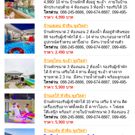
4,990/ 10 ท่าน บ้านพักที่ ตั้งอยู่ ชะอำ ภายในบ้าน
พักประกอบด้วย 4 ห้องนอน 3 ห้องน้ำ รองรับได้ 15
ท่าน เท่านั้น เสริมไม่ได้
โทรด่วน
: 088-245-8886, 099-674-8887, 099-495-
8887, 088-245-8887
ราคา: 4,990 บาท
บ้านเฮเดน หัวหิน พูลวิลล่า
บ้านพักขนาด 2 ห้องนอน 2 ห้องน้ำ ตั้งอยู่หัวหินซอย
88 รองรับผู้เข้าพักได้ 6 – 14 ท่าน ประกอบอาหารได้
อุปกรณ์ครัวครบ เตาปิ้งย่าง มีสระว่ายน้ำส่วนตัว
พร้อมเก้าอี้ริมสระ สิ่งอำนวยความสะดวกครบครัน
โทรด่วน
: 088-245-8886, 099-674-8887, 099-495-
คาราโอเกะ + ไฟเธค, โต๊ะพูล สามารถนำสุนัข /
8887, 088-245-8887
ราคา: 2.490 บาท
แมว เข้าพักได้ (มีค่าบริการ)
บ้านทูโทน ชะอำ พูลวิลล่า
บ้านพักขนาด 3 ห้องนอน 2 ห้องน้ำ รองรับผู้เข้าพัก
ได้ 8 ท่าน เสริมได้ 4 ท่าน ตั้งอยู่ ชะอำ ห่างจาก
ชายหาด 2.3 กม. มีสระว่ายน้ำส่วนตัว พร้อมลูกบอล
ในสระ และ ห่วงยางแฟนซี มีเก้าอี้ริมสระ ภายใน
โทรด่วน
: 088-245-8886, 099-674-8887, 099-495-
บ้านพักติดเครื่องปรับอากาศทั้งหลัง สามารถเปิด
8887, 088-245-8887
ราคา: 5,900 บาท
คาราโอเกะผ่าน Youtube
บ้านเลโก้ หัวหิน พูลวิลล่า
บ้านพักรองรับผู้เข้าพักได้ 10 ท่าน เสริม 6 ท่าน ติด
เครื่องปรับอากาศทั้งหลัง มี คาราโอเกะ + ไฟเธค
โต๊ะสนุ๊ก พร้อม!! ภายในบ้านพักขนาด 3 ห้องนอน 2
ห้องน้ำ มีสระว่ายน้ำส่วนตัว พร้อมห่วงยางแฟนซี มี
โทรด่วน
: 088-245-8886, 099-674-8887, 099-495-
โต๊ะทานอาหาร ตั้งอยู่ใกล้สระว่ายน้ำ สามารถ
8887, 088-245-8887
ราคา: 5,900 บาท
ประกอบอาหารได้
บ้านเมทัล หัวหิน พูลวิลล่า