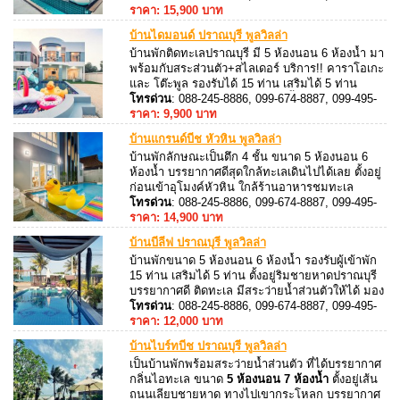
8887, 088-245-8887
ราคา: 15,900 บาท
บ้านไดมอนด์ ปราณบุรี พูลวิลล่า
บ้านพัก
ติดทะเลปราณบุรี มี 5 ห้องนอน 6 ห้องน้ำ มา
พร้อมกับสระส่วนตัว+สไลเดอร์ บริการ!! คาราโอเกะ
และ โต๊ะพูล รองรับได้ 15 ท่าน เสริมได้ 5 ท่าน
สามารถประกอบอาหารได้ มีเตาปิ้งย่าง ครบ
โทรด่วน
: 088-245-8886, 099-674-8887, 099-495-
8887, 088-245-8887
ราคา: 9,900 บาท
บ้านแกรนด์บีช หัวหิน พูลวิลล่า
บ้านพักลักษณะเป็นตึก 4 ชั้น ขนาด 5 ห้องนอน 6
ห้องน้ำ บรรยากาศดีสุดใกล้ทะเลเดินไปได้เลย ตั้งอยู่
ก่อนเข้าอุโมงค์หัวหิน ใกล้ร้านอาหารชมทะเล
รองรับผู้เข้าพักได้ 20 ท่าน เสริมได้ 5 ท่าน มี
โทรด่วน
: 088-245-8886, 099-674-8887, 099-495-
คาราโอเกะในห้องนั่งเล่นให้ได้เพลิดเพลินไปกับเสียง
8887, 088-245-8887
ราคา: 14,900 บาท
เพลง
บ้านบีลีฟ ปราณบุรี พูลวิลล่า
บ้านพักขนาด 5 ห้องนอน 6 ห้องน้ำ รองรับผู้เข้าพัก
15 ท่าน เสริมได้ 5 ท่าน ตั้งอยู่ริมชายหาดปราณบุรี
บรรยากาศดี ติดทะเล มีสระว่ายน้ำส่วนตัวให้ได้ มอง
วิวทะเล เพลิดเพลินไปกับเสียงเพลงด้วยชุด
โทรด่วน
: 088-245-8886, 099-674-8887, 099-495-
คาราโอเกะ + ไฟเธค
8887, 088-245-8887
ราคา: 12,000 บาท
บ้านไบร์ทบีช ปราณบุรี พูลวิลล่า
เป็นบ้านพักพร้อมสระว่ายน้ำส่วนตัว ที่ได้บรรยากาศ
กลิ่นไอทะเล ขนาด
5 ห้องนอน 7 ห้องน้ำ
ตั้งอยู่เส้น
ถนนเลียบชายหาด ทางไปเขากระโหลก บรรยากาศ