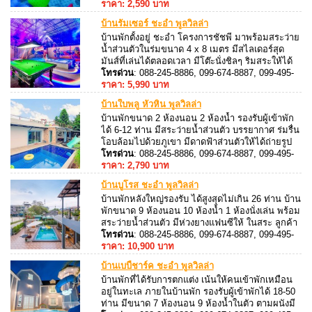
ใกล้เซเว่น และ Family Mart เพียง 100 เมตร
8887, 088-245-8887
ราคา: 2,590 บาท
บ้านรัมเซอร์ ชะอำ พูลวิลล่า
บ้านพักตั้งอยู่ ชะอำ โครงการชัชพี มาพร้อมสระว่าย
น้ำส่วนตัวในร่มขนาด 4 x 8 เมตร มีสไลเดอร์สุด
มันส์ที่เล่นได้ตลอดเวลา มีโต๊ะนั่งชิลๆ ริมสระให้ได้
สังสรรค์กัน ภายในบ้านพักมีขนาด 6 ห้องนอน 4
โทรด่วน
: 088-245-8886, 099-674-8887, 099-495-
ห้องน้ำ มีการตกแต่ง ห้องนอน อย่างมีสีสัน รองรับผู้
8887, 088-245-8887
ราคา: 5,990 บาท
เข้าพัก ได้ 12 ท่าน ถึง 28 ท่าน
บ้านใบพลู หัวหิน พูลวิลล่า
บ้านพักขนาด 2 ห้องนอน 2 ห้องน้ำ รองรับผู้เข้าพัก
ได้ 6-12 ท่าน มีสระว่ายน้ำส่วนตัว บรรยากาศ ร่มรื่น
โอบล้อมไปด้วยภูเขา มีดาดฟ้าส่วนตัวให้ได้ถ่ายรูป
ใกล้ชิดธรรมชาติ บ้านพัก สามารถประกอบอาหารได้
โทรด่วน
: 088-245-8886, 099-674-8887, 099-495-
มี อุปกรณ์ครัว เตาปิ้งย่างบริการ มีโต๊ะพูล บริเวณ
8887, 088-245-8887
ราคา: 2,790 บาท
ข้างสระน้ำให้ได้เล่นตลอด
บ้านบูโรส ชะอำ พูลวิลล่า
บ้านพักหลังใหญ่รองรับ ได้สูงสุดไม่เกิน 26 ท่าน บ้าน
พักขนาด 9 ห้องนอน 10 ห้องน้ำ 1 ห้องนั่งเล่น พร้อม
สระว่ายน้ำส่วนตัว มีห่วงยางแฟนซีให้ ในสระ ลูกค้า
สามารถสนุกสนานไปกับเสียงเพลงด้วย คาราโอเกะ
โทรด่วน
: 088-245-8886, 099-674-8887, 099-495-
+ ไฟเธค และมีเครื่องเสียงครบชุด
8887, 088-245-8887
ราคา: 10,900 บาท
บ้านเบบี้ชาร์ค ชะอำ พูลวิลล่า
บ้านพักที่ได้รับการตกแต่ง เน้นให้คนเข้าพักเหมือน
อยู่ในทะเล ภายในบ้านพัก รองรับผู้เข้าพักได้ 18-50
ท่าน มีขนาด 7 ห้องนอน 9 ห้องน้ำในตัว ตามผนังมี