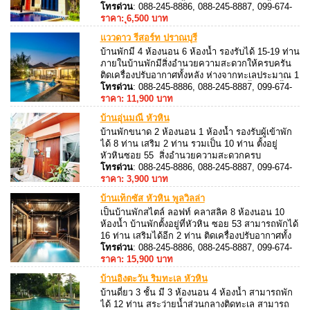
พิเศษสุดกับวิวทะเลที่ชั้น 2 ห่างจากหาดปากน้ำปราณ
โทรด่วน
: 088-245-8886, 088-245-8887, 099-674-
80 เมตร
8887, 099-495-8887
ราคา: ุ6,500 บาท
แววดาว รีสอร์ท ปราณบุรี
บ้านพักมี 4 ห้องนอน 6 ห้องน้ำ รองรับได้ 15-19 ท่าน
ภายในบ้านพักมีสิ่งอำนวยความสะดวกให้ครบครัน
ติดเครื่องปรับอากาศทั้งหลัง ห่างจากทะเลประมาณ 1
กม. สามารถจอดรถได้ 7 คัน สระว่ายน้ำระบบน้ำ
โทรด่วน
: 088-245-8886, 088-245-8887, 099-674-
เกลือ มีจากุชชี่
8887, 099-495-8887
ราคา: 11,900 บาท
บ้านอุ่นมณี หัวหิน
บ้านพักขนาด 2 ห้องนอน 1 ห้องน้ำ รองรับผู้เข้าพัก
ได้ 8 ท่าน เสริม 2 ท่าน รวมเป็น 10 ท่าน ตั้งอยู่
หัวหินซอย 55 สิ่งอำนวยความสะดวกครบ
ครัน สามารถเดินไปทะเลได้ 450 เมตร สิ่งอำนวย
โทรด่วน
: 088-245-8886, 088-245-8887, 099-674-
ความสะดวกครบครัน
8887, 099-495-8887
ราคา: 3,900 บาท
บ้านเท็กซัส หัวหิน พูลวิลล่า
เป็นบ้านพักสไตล์ ลอฟท์ คลาสลิค 8 ห้องนอน 10
ห้องน้ำ บ้านพักตั้งอยู่ที่หัวหิน ซอย 53 สามารถพักได้
16 ท่าน เสริมได้อีก 2 ท่าน ติดเครื่องปรับอากาศทั้ง
หลัง มีสิ่งอำนวยความสะดวกครบ บ้านพักอยู่ห่าง
โทรด่วน
: 088-245-8886, 088-245-8887, 099-674-
จากทะเลประมาณ 150 เมตร
8887, 099-495-8887
ราคา: 15,900 บาท
บ้านอิงตะวัน ริมทะเล หัวหิน
บ้านดี่ยว 3 ชั้น มี 3 ห้องนอน 4 ห้องน้ำ สามารถพัก
ได้ 12 ท่าน สระว่ายน้ำส่วนกลางติดทะเล สามารถ