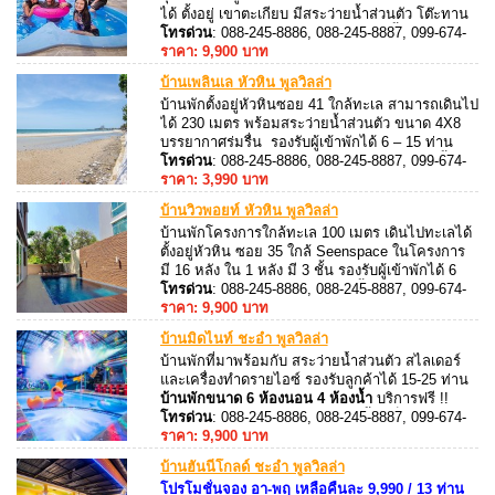
ได้ ตั้งอยู่ เขาตะเกียบ มีสระว่ายน้ำส่วนตัว โต๊ะทาน
ข้าวสไตล์วินเทจ อุปกรณ์ครัวครบ เตาปิ้งย่างพร้อม
โทรด่วน
: 088-245-8886, 088-245-8887, 099-674-
บริการ สามารถนำสุนัขเข้าพักได้ (มีค่าบริการ)
8887, 099-495-8887
ราคา: 9,900 บาท
บ้านเพลินเล หัวหิน พูลวิลล่า
บ้านพักตั้งอยู่หัวหินซอย 41 ใกล้ทะเล สามารถเดินไป
ได้ 230 เมตร พร้อมสระว่ายน้ำส่วนตัว ขนาด 4X8
บรรยากาศร่มรื่น รองรับผู้เข้าพักได้ 6 – 15 ท่าน
ภายในบ้านพักประกอบด้วย 3 ห้องนอน 2 ห้องน้ำ มี
โทรด่วน
: 088-245-8886, 088-245-8887, 099-674-
คาราโอเกะ + ไฟเธคครบชุด โต๊ะพูลพร้อมบริการ
8887, 099-495-8887
ราคา: 3,990 บาท
บ้านวิวพอยท์ หัวหิน พูลวิลล่า
บ้านพักโครงการใกล้ทะเล 100 เมตร เดินไปทะเลได้
ตั้งอยู่หัวหิน ซอย 35 ใกล้ Seenspace ในโครงการ
มี 16 หลัง ใน 1 หลัง มี 3 ชั้น รองรับผู้เข้าพักได้ 6
ท่าน เสริมได้อีก 4 ท่าน สระว่ายน้ำส่วนตัว ขนาด
โทรด่วน
: 088-245-8886, 088-245-8887, 099-674-
3.5 x 7 บ้านพักขนาด 3 ห้องนอน 4 ห้องน้ำ (ห้องน้ำ
8887, 099-495-8887
ราคา: 9,900 บาท
ในตัวทุกห้อง)
บ้านมิดไนท์ ชะอำ พูลวิลล่า
บ้านพักที่มาพร้อมกับ สระว่ายน้ำส่วนตัว สไลเดอร์
และเครื่องทำดรายไอซ์ รองรับลูกค้าได้ 15-25 ท่าน
บ้านพักขนาด 6 ห้องนอน 4 ห้องน้ำ
บริการฟรี !!
คาราโอเกะ ไฟเธค โต๊ะสนุ๊ก ปาร์ตี้ได้เต็มที่ เครื่อง
โทรด่วน
: 088-245-8886, 088-245-8887, 099-674-
ปรับอากาศทั้งหลัง สามารถประกอบอาหารได้
8887, 099-495-8887
ราคา: 9,900 บาท
บ้านฮันนี่โกลด์ ชะอำ พูลวิลล่า
โปรโมชั่นจอง อา-พฤ เหลือคืนละ 9,990 / 13 ท่าน