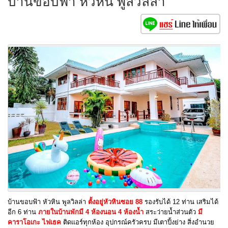
บ้านขอบฟ้า หัวหิน พูลวิลล่า
บ้านขอบฟ้า หัวหิน พูลวิลล่า
ตั้งอยู่หัวหินซอย 88
รองรับได้ 12 ท่าน เสริมได้
อีก 6 ท่าน
ภายในบ้านพักมี 4 ห้องนอน 4 ห้องน้ำ
สระว่ายน้ำส่วนตัว
มี
คาราโอเกะ ไฟเธค
ติดแอร์ทุกห้อง อุปกรณ์ครัวครบ มีเตาปิ้งย่าง สิ่งอำนวย