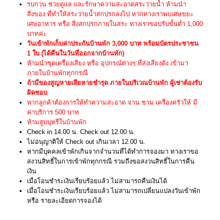
รบกวน ช่วยดูแล และรักษาความสะอาดสระว่ายน้ำ ห้ามนำ
สิ่งของ ที่ทำให้สระว่ายน้ำสกปรกลงไป หากทางเราพบเศษขยะ
เศษอาหาร หรือ สิ่งสกปรกภายในสระ ทางเราขอปรับขั้นต่ำ 1,000
บาทค่ะ
วันเข้าพักเก็บค่าประกันบ้านพัก 3,000 บาท พร้อมบัตรประชาชน
1 ใบ (ได้คืนในวันที่ออกจากบ้านพัก)
ห้ามนำชุดเครื่องเสียง หรือ อุปกรณ์ต่างๆ ที่ส่งเสียงดัง เข้ามา
ภายในบ้านพักทุกกรณี
ถ้ามีของสูญหายเสียหายชำรุด ภายในบริเวณบ้านพัก ผู้เช่าต้องรับ
ผิดชอบ
หากลูกค้าต้องการให้ทำความสะอาด จาน ชาม เครื่องครัวให้ มี
ค่าบริการ 500 บาท
ห้ามสูบบุหรี่ในบ้านพัก
Check in 14.00 น. Check out 12.00 น.
ไม่อนุญาติให้ Check out เกินเวลา 12.00 น.
หากมีบุคคลเข้าพักเกินจากจำนวนที่ได้ทำการจองมา ทางเราขอ
สงวนสิทธิ์ในการเข้าพักทุกกรณี รวมถึงขอสงวนสิทธิ์ในการคืน
เงิน
เมื่อโอนชำระเงินเรียบร้อยแล้ว ไม่สามารถคืนเงินได้
เมื่อโอนชำระเงินเรียบร้อยแล้ว ไม่สามารถเปลี่ยนแปลงวันเข้าพัก
หรือ รายละเอียดการจองได้