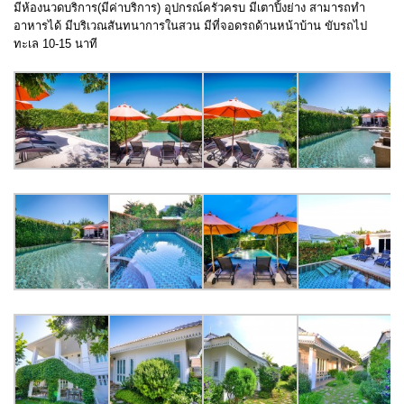
มีห้องนวดบริการ(มีค่าบริการ) อุปกรณ์ครัวครบ มีเตาปิ้งย่าง สามารถทำ
อาหารได้ มีบริเวณสันทนาการในสวน มีที่จอดรถด้านหน้าบ้าน ขับรถไป
ทะเล 10-15 นาที