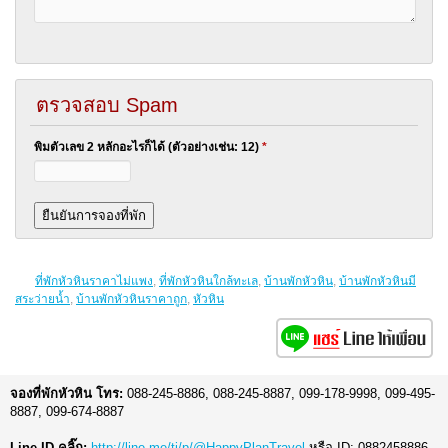
ตรวจสอบ Spam
พิมตัวเลข 2 หลักอะไรก็ได้ (ตัวอย่างเช่น: 12)
*
ที่พักหัวหินราคาไม่แพง
,
ที่พักหัวหินใกล้ทะเล
,
บ้านพักหัวหิน
,
บ้านพักหัวหินมี
สระว่ายน้ำ
,
บ้านพักหัวหินราคาถูก
,
หัวหิน
จองที่พักหัวหิน โทร:
088-245-8886, 088-245-8887, 099-178-9998, 099-495-
8887, 099-674-8887
Line ID คลิ๊ก:
http://line.me/ti/p/@HappyPlanTravel
หรือ ID: 0882458886,