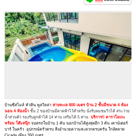
บ้านซีสไมล์ หัวหิน พูลวิลล่า
ห่างทะเล 800 เมตร
บ้าน 2 ชั้นมีขนาด 4 ห้อง
นอน 4 ห้องน้ำ
ชั้น 2 ของบ้านมีคาดฟ้าไว้สำหรับ นั่งรับลมชมวิวได้ สระว่าย
น้ำส่วนตัว รองรับลูกค้า
ได้ 14 ท่าน เสริมได้ 5 ท่าน
บริการ!! คาราโอเกะ
พร้อม โต๊ะสนุ๊ก
จอดรถในบ้าน 1 คัน นอกบ้านได้สูงสุดอีก 3 คัน เคาน์เตอร์
บาร์ ในครัว อุปกรณ์ครัวครบ สิ่งอำนวยความสะดวกครบครัน ใกล้ตลาด
Cicada เพียง 350 เมตร