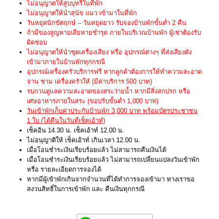
ไม่อนุญาตให้สูบบุหรี่ในทีพัก
ไม่อนุญาตให้นำสุนัข แมว เข้ามาในที่พัก
วันหยุดนักขัตฤกษ์ – วันหยุดยาว รับจองบ้านพักขั้นต่ำ 2 คืน
ถ้ามีของสูญหายเสียหายชำรุด ภายในบริเวณบ้านพัก ผู้เช่าต้องรับ
ผิดชอบ
ไม่อนุญาตให้นำชุดเครื่องเสียง หรือ อุปกรณ์ต่างๆ ที่ส่งเสียงดัง
เข้ามาภายในบ้านพักทุกกรณี
อุปกรณ์เครื่องครัวบริการฟรี หากลูกค้าต้องการให้ทำความสะอาด
จาน ชาม เครื่องครัวให้ (มีค่าบริการ 500 บาท)
รบกวนดูแลความสะอาดของสระว่ายน้ำ หากมีสิ่งสกปรก หรือ
เศษอาหารภายในสระ (ขอปรับขั้นต่ำ 1,000 บาท)
วันเข้าพักเก็บค่าประกันบ้านพัก 3,000 บาท พร้อมบัตรประชาชน
1 ใบ (ได้คืนในวันที่เช็คเอ้าท์)
เช็คอิน 14.30 น. เช็คเอ้าท์ 12.00 น.
ไม่อนุญาติให้ เช็คเอ้าท์ เกินเวลา 12.00 น.
เมื่อโอนชำระเงินเรียบร้อยแล้ว ไม่สามารถคืนเงินได้
เมื่อโอนชำระเงินเรียบร้อยแล้ว ไม่สามารถเปลี่ยนแปลงวันเข้าพัก
หรือ รายละเอียดการจองได้
หากมีผู้เข้าพักเกินจากจำนวนที่ได้ทำการจองเข้ามา ทางเราขอ
สงวนสิทธิ์ในการเข้าพัก และ คืนเงินทุกกรณี