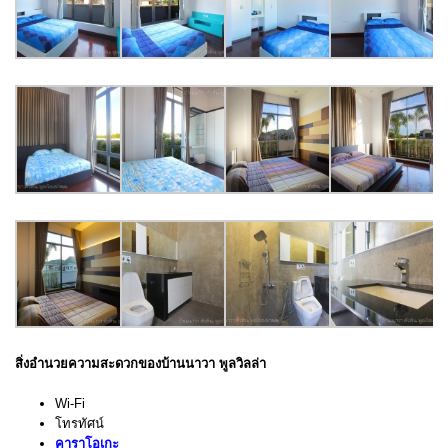
สิ่งอำนวยความสะดวกของบ้านนาวา พูลวิลล่า
Wi-Fi
โทรทัศน์
คาราโอเกะ