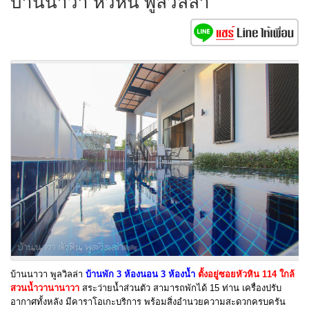
บ้านนาวา หัวหิน พูลวิลล่า
บ้านนาวา พูลวิลล่า
บ้
า
นพัก 3 ห้องนอน 3 ห้องน้ำ
ตั้งอยู่ซอยหัวหิน 114 ใกล้
สวนน้ำวานานาวา
สระว่ายน้ำส่วนตัว สามารถพักได้ 15 ท่าน เครื่องปรับ
อากาศทั้งหลัง มีคาราโอเกะบริการ พร้อมสิ่งอำนวยความสะดวกครบครัน