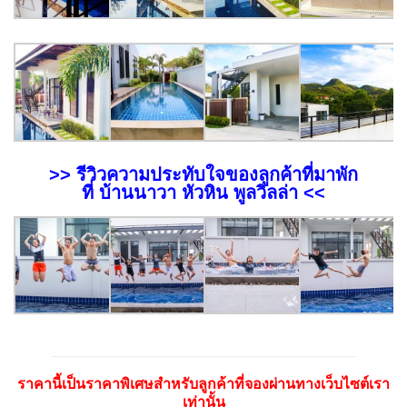
>> รีวิวความประทับใจของลูกค้าที่มาพัก
ที่ บ้านนาวา หัวหิน พูลวิลล่า <<
ราคานี้เป็นราคาพิเศษสำหรับลูกค้าที่จองผ่านทางเว็บไซต์เรา
เท่านั้น