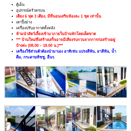
ตู้เย็น
อุปกรณ์ครัวครบน
เตียง 6 ฟุต 3 เตียง, มีที่นอนเสริมห้องละ 1 ชุด เท่านั้น
เตาปิ้งย่าง
เครื่องปรับอากาศทั้งหลัง
ห้ามนำสัตว์เลี้ยงเข้ามาภายในบ้านพักโดยเด็ดขาด
*** บ้านใหม่พึ่งสร้างเสร็จอาจมีเสียงรบกวนจากการก่อสร้างอยู่
บ้างค่ะ (08.00 – 18.00 น.)***
เครื่องใช้ส่วนตัวต้องนำมาเอง อาทิเช่น แปรงสีฟัน, ยาสีฟัน, น้ำ
ดื่ม, กระดาษทิชชู, อื่นๆ