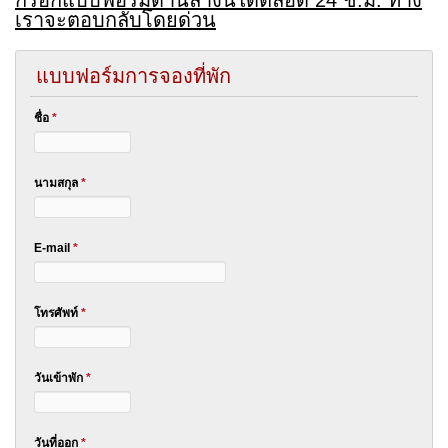
กรอกแบบฟอร์มด้านล่างนี้ได้ตลอด 24 ช.ม. ทาง
เราจะตอบกลับโดยด่วน
แบบฟอร์มการจองที่พัก
ชื่อ
*
นามสกุล
*
E-mail
*
โทรศัพท์
*
วันเข้าพัก
*
วันที่ออก
*