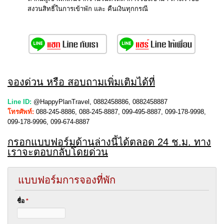
สงวนสิทธิ์ในการเข้าพัก และ คืนเงินทุกกรณี
จองด่วน หรือ สอบถามเพิ่มเติมได้ที่
Line ID:
@HappyPlanTravel, 0882458886, 0882458887
โทรศัพท์:
088-245-8886, 088-245-8887, 099-495-8887, 099-178-9998,
099-178-9996, 099-674-8887
กรอกแบบฟอร์มด้านล่างนี้ได้ตลอด 24 ช.ม. ทาง
เราจะตอบกลับโดยด่วน
แบบฟอร์มการจองที่พัก
ชื่อ
*