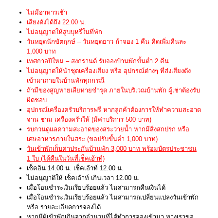
ไม่มีอาหารเช้า
เสียงดังได้ถึง 22.00 น.
ไม่อนุญาตให้สูบบุหรี่ในที่พัก
วันหยุดนักขัตฤกษ์ – วันหยุดยาว ถ้าจอง 1 คืน คิดเพิ่มคืนละ
1,000 บาท
เทศกาลปีใหม่ – สงกรานต์ รับจองบ้านพักขั้นต่ำ 2 คืน
ไม่อนุญาตให้นำชุดเครื่องเสียง หรือ อุปกรณ์ต่างๆ ที่ส่งเสียงดัง
เข้ามาภายในบ้านพักทุกกรณี
ถ้ามีของสูญหายเสียหายชำรุด ภายในบริเวณบ้านพัก ผู้เช่าต้องรับ
ผิดชอบ
อุปกรณ์เครื่องครัวบริการฟรี หากลูกค้าต้องการให้ทำความสะอาด
จาน ชาม เครื่องครัวให้ (มีค่าบริการ 500 บาท)
รบกวนดูแลความสะอาดของสระว่ายน้ำ หากมีสิ่งสกปรก หรือ
เศษอาหารภายในสระ (ขอปรับขั้นต่ำ 1,000 บาท)
วันเข้าพักเก็บค่าประกันบ้านพัก 3,000 บาท พร้อมบัตรประชาชน
1 ใบ (ได้คืนในวันที่เช็คเอ้าท์)
เช็คอิน 14.00 น. เช็คเอ้าท์ 12.00 น.
ไม่อนุญาติให้ เช็คเอ้าท์ เกินเวลา 12.00 น.
เมื่อโอนชำระเงินเรียบร้อยแล้ว ไม่สามารถคืนเงินได้
เมื่อโอนชำระเงินเรียบร้อยแล้ว ไม่สามารถเปลี่ยนแปลงวันเข้าพัก
หรือ รายละเอียดการจองได้
หากมีผู้เข้าพักเกินจากจำนวนที่ได้ทำการจองเข้ามา ทางเราขอ