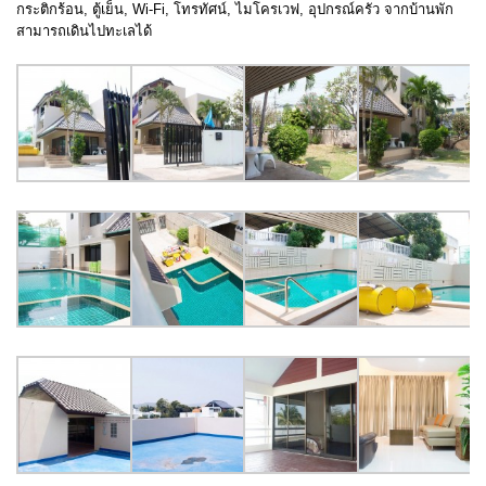
กระติกร้อน, ตู้เย็น, Wi-Fi, โทรทัศน์, ไมโครเวฟ, อุปกรณ์ครัว จากบ้านพัก
สามารถเดินไปทะเลได้