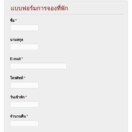
แบบฟอร์มการจองที่พัก
ชื่อ
*
นามสกุล
E-mail
*
โทรศัพท์
*
วันเข้าพัก
*
จำนวนคืน
*