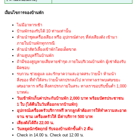
เงื่อนไขการจองบ้านพัก
ไม่มีอาหารเช้า
บ้านพักรองรับได้ 10 ท่านเท่านั้น
ห้ามนำชุดเครื่องเสียง หรือ อุปกรณ์ต่างๆ ที่ส่งเสียงดัง เข้ามา
ภายในบ้านพักทุกกรณี
ห้ามนำสัตว์เลี้ยงเข้าพักโดยเด็ดขาด
ห้ามสูบบุหรี่ในบ้านพัก
ถ้ามีของสูญหายเสียหายชำรุด ภายในบริเวณบ้านพัก ผู้เช่าต้องรับ
ผิดชอบ
รบกวน ช่วยดูแล และรักษาความสะอาดสระว่ายน้ำ ห้ามนำ
สิ่งของ ที่ทำให้สระว่ายน้ำสกปรกลงไป หากทางเราพบเศษขยะ
เศษอาหาร หรือ สิ่งสกปรกภายในสระ ทางเราขอปรับขั้นต่ำ 1,000
บาทค่ะ
วันเข้าพักเก็บค่าประกันบ้านพัก 2,000 บาท พร้อมบัตรประชาชน
1 ใบ (ได้คืนในวันที่ออกจากบ้านพัก)
อุปกรณ์เครื่องครัวบริการฟรี หากลูกค้าต้องการให้ทำความสะอาด
จาน ชาม เครื่องครัวให้ มีค่าบริการ 500 บาท
เสียงดังได้ถึง 22.00 น.
วันหยุดนักขัตฤกษ์ รับจองบ้านพักขั้นต่ำ 2 คืน
Check in 14.00 น. Check out 12.00 น.