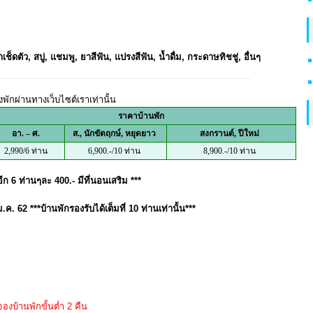
เช็ดตัว, สบู่, แชมพู, ยาสีฟัน, แปรงสีฟัน, น้ำดื่ม, กระดาษทิชชู่, อื่นๆ
พักผ่านทางเว็บไซต์เราเท่านั้น
ราคาบ้านพัก
อา. – ศ.
ส., นักขัตฤกษ์, หยุดยาว
สงกรานต์, ปีใหม่
2,990/6 ท่าน
6,900.-/10 ท่าน
8,900.-/10 ท่าน
ีก 6 ท่านๆละ 400.- มีที่นอนเสริม ***
 ม.ค. 62
***บ้านพักรองรับได้เต็มที่ 10 ท่านเท่านั้น***
องบ้านพักขั้นต่ำ 2 คืน