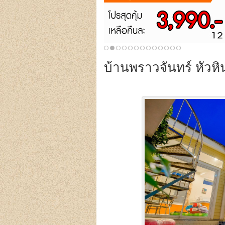
บ้านพราวจันทร์ หัวหิน