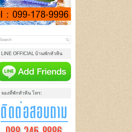
LINE OFFICIAL บ้านพักหัวหิน
จองที่พักหัวหิน โทร: