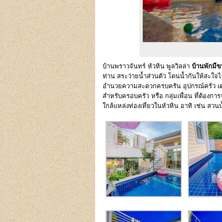
บ้านพราวจันทร์ หัวหิน พูลวิลล่า
บ้านพักมีข
ท่าน สระว่ายน้ำส่วนตัว โดนน้ำกันให้สะใจไป
อำนวยความสะดวกครบครัน อุปกรณ์ครัว เตาปิ
สำหรับครอบครัว หรือ กลุ่มเพื่อน ที่ต้องการ
ใกล้แหล่งท่องเที่ยวในหัวหิน อาทิ เช่น ส