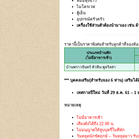
หม้อหุงข้าว
ไมโครเวฟ
ตู้เย็น
อุปกรณ์ครัวครัว
เครื่องใช้ส่วนตัวต้องนำมาเอง เช่น ผ้า
ราคานี้เป็นราคาพิเศษสำหรับลูกค้าที่จองห้อง
ประเภทบ้านพัก
(ไม่มีอาหารเช้า)
บ้านพราวจันทร์ หัวหิน พูลวิลล่า
*** บุคคลเสริม(สำหรับจอง 6 ท่าน) เสริมได้อ
เทศกาลปีใหม่ วันที่ 29 ธ.ค. 61 – 1
หมายเหตุ
ไม่มีอาหารเช้า
เสียงดังได้ถึง 22.00 น.
ไม่อนุญาตให้สูบบุหรี่ในทีพัก
วันหยุดนักขัตฤกษ์ – วันหยุดยาว รับจ