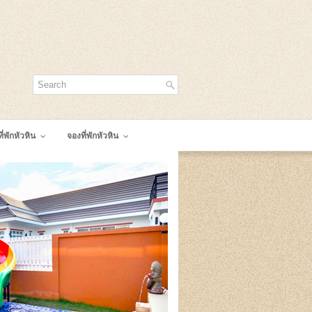
ี่พักหัวหิน
จองที่พักหัวหิน