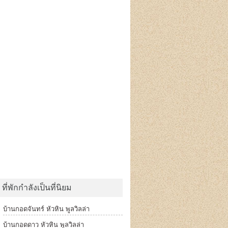
ที่พักกำลังเป็นที่นิยม
บ้านกอดจันทร์ หัวหิน พูลวิลล่า
บ้านกอดดาว หัวหิน พูลวิลล่า