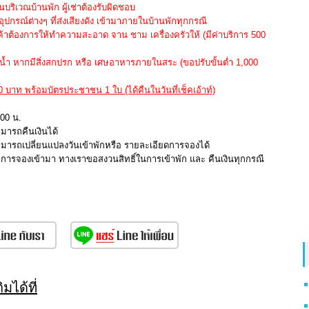
ริเวณบ้านพัก ผู้เช่าต้องรับผิดชอบ
อุปกรณ์ต่างๆ ที่ส่งเสียงดัง เข้ามาภายในบ้านพักทุกกรณี
กค้าต้องการให้ทำความสะอาด จาน ชาม เครื่องครัวให้ (มีค่าบริการ 500
 หากมีสิ่งสกปรก หรือ เศษอาหารภายในสระ (ขอปรับขั้นต่ำ 1,000
00 บาท พร้อมบัตรประชาชน 1 ใบ (ได้คืนในวันที่เช็คเอ้าท์)
.00 น.
ามารถคืนเงินได้
สามารถเปลี่ยนแปลงวันเข้าพักหรือ รายละเอียดการจองได้
ทำการจองเข้ามา ทางเราขอสงวนสิทธิ์ในการเข้าพัก และ คืนเงินทุกกรณี
มได้ที่