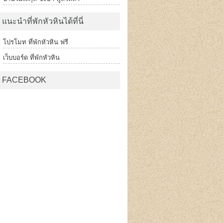
แนะนำที่พักหัวหินได้ที่นี่
โปรโมท ที่พักหัวหิน ฟรี
เว็บบอร์ด ที่พักหัวหิน
FACEBOOK