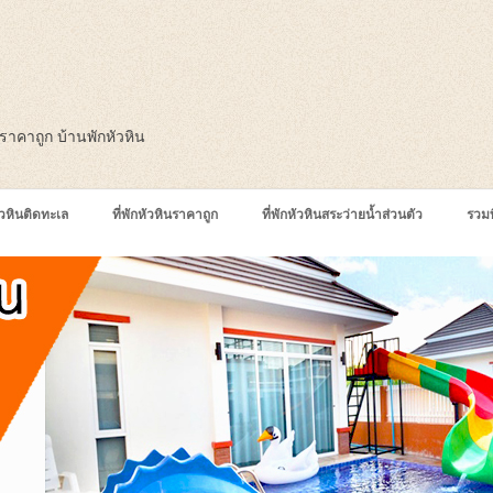
ินราคาถูก บ้านพักหัวหิน
หัวหินติดทะเล
ที่พักหัวหินราคาถูก
ที่พักหัวหินสระว่ายน้ำส่วนตัว
รวมท