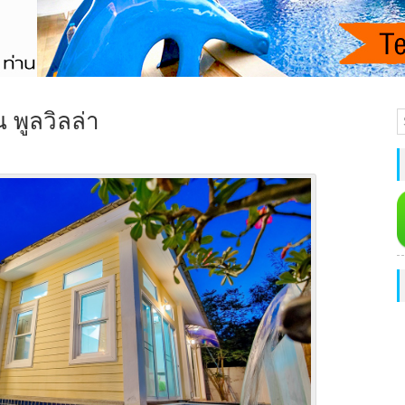
 พูลวิลล่า