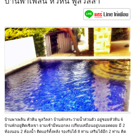
บ้านพาเพลิน หัวหิน พูลวิลล่า
บ้านพาเพลิน หัวหิน พูลวิลล่า บ้านพักสระว่ายน้ำส่วนตัว อยู่ซอยหัวหิน 6
บ้านพักอยู่ติดเชิงเขา ยามเช้ามีหมอกลง เปรียบเสมือนอยู่บนยอดดอย มี 2
ห้องนอน 2 ห้องน้ำ ติดแอร์ทั้งหลัง รองรับได้ 8 ท่าน เสริมได้อีก 2 ท่าน คิด