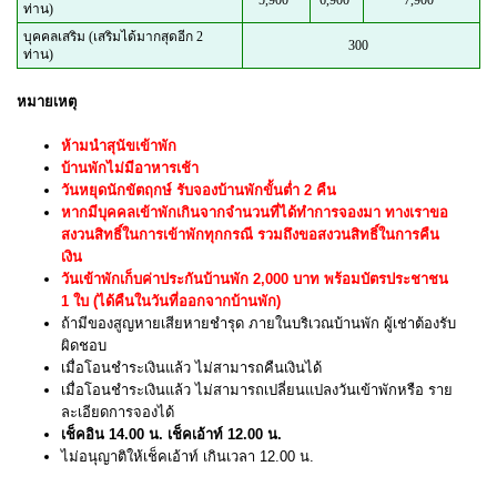
ท่าน)
บุคคลเสริม (เสริมได้มากสุดอีก 2
300
ท่าน)
หมายเหตุ
ห้ามนำสุนัขเข้าพัก
บ้านพักไม่มีอาหารเช้า
วันหยุดนักขัตฤกษ์ รับจองบ้านพักขั้นต่ำ 2 คืน
หากมีบุคคลเข้าพักเกินจากจำนวนที่ได้ทำการจองมา ทางเราขอ
สงวนสิทธิ์ในการเข้าพักทุกกรณี รวมถึงขอสงวนสิทธิ์ในการคืน
เงิน
วันเข้าพักเก็บค่าประกันบ้านพัก 2,000 บาท พร้อมบัตรประชาชน
1 ใบ (ได้คืนในวันที่ออกจากบ้านพัก)
ถ้ามีของสูญหายเสียหายชำรุด ภายในบริเวณบ้านพัก ผู้เช่าต้องรับ
ผิดชอบ
เมื่อโอนชำระเงินแล้ว ไม่สามารถคืนเงินได้
เมื่อโอนชำระเงินแล้ว ไม่สามารถเปลี่ยนแปลงวันเข้าพักหรือ ราย
ละเอียดการจองได้
เช็คอิน 14.00 น. เช็คเอ้าท์ 12.00 น.
ไม่อนุญาติให้เช็คเอ้าท์ เกินเวลา 12.00 น.