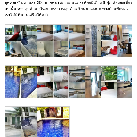
บุคคลเสริมท่านละ 300 บาทค่ะ (ห้องนอนแต่ละห้องมีเตียง 6 ฟุต ห้องละเตียง
เท่านั้น หากลูกค้ามากันเยอะรบกวนลูกค้าเตรียมมาเองค่ะ ทางบ้านพักของ
เราไม่มีที่นอนเสริมให้ค่ะ)