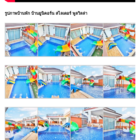
รูปภาพบ้านพัก บ้านยูนิคอร์น สไลเดอร์ พูลวิลล่า