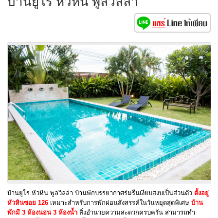
บ้านยูโร หัวหิน พูลวิลล่า
บ้านยูโร หัวหิน พูลวิลล่า บ้านพักบรรยากาศร่มรื่นเงียบสงบเป็นส่วนตัว
ตั้ง
อยู่
หัวหิน
ซอย
126
เหมาะสำหรับการพักผ่อนสังสรรค์ในวันหยุดสุดพิเศษ
บ้าน
พักมี 3 ห้องนอน 3 ห้องน้ำ
สิ่งอำนวยความสะดวกครบครัน สามารถทำ