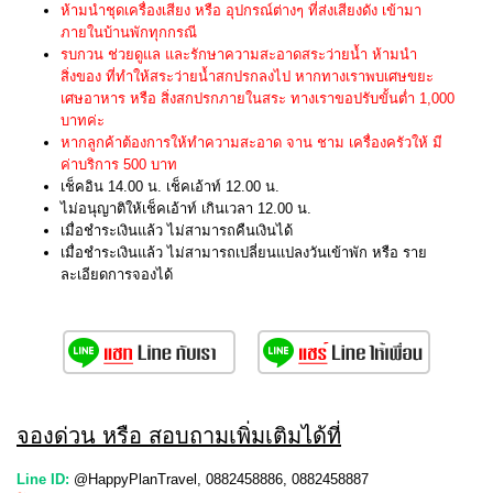
ห้ามนำชุดเครื่องเสียง หรือ อุปกรณ์ต่างๆ ที่ส่งเสียงดัง เข้ามา
ภายในบ้านพักทุกกรณี
รบกวน ช่วยดูแล และรักษาความสะอาดสระว่ายน้ำ ห้ามนำ
สิ่งของ ที่ทำให้สระว่ายน้ำสกปรกลงไป หากทางเราพบเศษขยะ
เศษอาหาร หรือ สิ่งสกปรกภายในสระ ทางเราขอปรับขั้นต่ำ 1,000
บาทค่ะ
หากลูกค้าต้องการให้ทำความสะอาด จาน ชาม เครื่องครัวให้ มี
ค่าบริการ 500 บาท
เช็คอิน 14.00 น. เช็คเอ้าท์ 12.00 น.
ไม่อนุญาติให้เช็คเอ้าท์ เกินเวลา 12.00 น.
เมื่อชำระเงินแล้ว ไม่สามารถคืนเงินได้
เมื่อชำระเงินแล้ว ไม่สามารถเปลี่ยนแปลงวันเข้าพัก หรือ ราย
ละเอียดการจองได้
จองด่วน หรือ สอบถามเพิ่มเติมได้ที่
Line ID:
@HappyPlanTravel, 0882458886, 0882458887