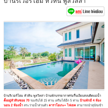
บ้านริเวอร์โฮม หัวหิน พูลวิลล่า
บ้านริเวอร์โฮม หัวหิน พูลวิลล่า บ้านพักบรรยากาศร่มรื่นเงียบสงบติดแม่น้ำ
ตั้งอยู่หัวหินซอย 70
รองรับได้ 15 ท่าน เสริมได้อีก 5 ท่าน
บ้านพักมี 4 ห้อง
นอน 2 ห้องน้ำ
สระว่ายน้ำส่วนตัว
คาราโอเกะ+ ไฟเธค
สามารถนำสุนัขเข้า