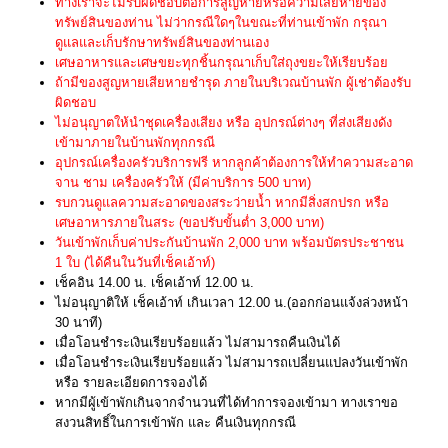
ทางเราจะไม่รับผิดชอบต่อการสูญหายหรือความเสียหายของ
ทรัพย์สินของท่าน ไม่ว่ากรณีใดๆในขณะที่ท่านเข้าพัก กรุณา
ดูแลและเก็บรักษาทรัพย์สินของท่านเอง
เศษอาหารและเศษขยะทุกชิ้นกรุณาเก็บใส่ถุงขยะให้เรียบร้อย
ถ้ามีของสูญหายเสียหายชำรุด ภายในบริเวณบ้านพัก ผู้เช่าต้องรับ
ผิดชอบ
ไม่อนุญาตให้นำชุดเครื่องเสียง หรือ อุปกรณ์ต่างๆ ที่ส่งเสียงดัง
เข้ามาภายในบ้านพักทุกกรณี
อุปกรณ์เครื่องครัวบริการฟรี หากลูกค้าต้องการให้ทำความสะอาด
จาน ชาม เครื่องครัวให้ (มีค่าบริการ 500 บาท)
รบกวนดูแลความสะอาดของสระว่ายน้ำ หากมีสิ่งสกปรก หรือ
เศษอาหารภายในสระ (ขอปรับขั้นต่ำ 3,000 บาท)
วันเข้าพักเก็บค่าประกันบ้านพัก 2,000 บาท พร้อมบัตรประชาชน
1 ใบ (ได้คืนในวันที่เช็คเอ้าท์)
เช็คอิน 14.00 น. เช็คเอ้าท์ 12.00 น.
ไม่อนุญาติให้ เช็คเอ้าท์ เกินเวลา 12.00 น.(ออกก่อนแจ้งล่วงหน้า
30 นาที)
เมื่อโอนชำระเงินเรียบร้อยแล้ว ไม่สามารถคืนเงินได้
เมื่อโอนชำระเงินเรียบร้อยแล้ว ไม่สามารถเปลี่ยนแปลงวันเข้าพัก
หรือ รายละเอียดการจองได้
หากมีผู้เข้าพักเกินจากจำนวนที่ได้ทำการจองเข้ามา ทางเราขอ
สงวนสิทธิ์ในการเข้าพัก และ คืนเงินทุกกรณี