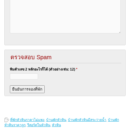
ตรวจสอบ Spam
พิมตัวเลข 2 หลักอะไรก็ได้ (ตัวอย่างเช่น: 12)
*
ที่พักหัวหินราคาไม่แพง
,
บ้านพักหัวหิน
,
บ้านพักหัวหินมีสระว่ายน้ำ
,
บ้านพัก
หัวหินราคาถูก
,
รีสอร์ทในหัวหิน
,
หัวหิน