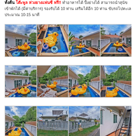
ทั้งคืน
โต๊ะพูล ห่วงยางแฟนซี ฟรี!!
ทำอาหารได้ ปิ้งย่างได้
สามารถนำสุนัข
เข้าพักได้
(มีค่าบริการ)
รองรับได้ 10 ท่าน เสริมได้อีก 10 ท่าน ขับรถไปทะเล
ประมาณ 10-15 นาที