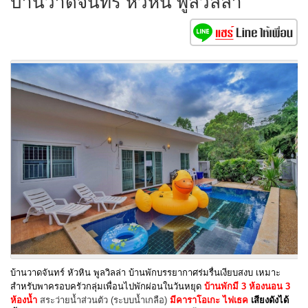
บ้านวาดจันทร์ หัวหิน พูลวิลล่า
บ้านวาดจันทร์ หัวหิน พูลวิลล่า บ้านพักบรรยากาศร่มรื่นเงียบสงบ เหมาะ
สำหรับพาครอบครัวกลุ่มเพื่อนไปพักผ่อนในวันหยุด
บ้านพักมี 3 ห้องนอน 3
ห้องน้ำ
สระว่ายน้ำส่วนตัว (ระบบน้ำเกลือ)
มีคาราโอเกะ ไฟเธค
เสียงดังได้