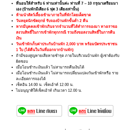
ที่นอนให้สำหรับ 6 ท่านเท่านั้นค่ะ ท่านที่ 7 – 10 กรุณาเตรียมมา
เอง (บ้านพักมีเตียง 6 ฟุต 3 เตียงเท่านั้น)
ห้ามนำสัตว์เลี้ยงเข้ามาภายในที่พักโดยเด็ดขาด
วันหยุดนักขัตฤกษ์ รับจองบ้านพักขั้นต่ำ 2 คืน
หากมีบุคคลเข้าพักเกินจากจำนวนที่ได้ทำการจองมา ทางเราขอ
สงวนสิทธิ์ในการเข้าพักทุกกรณี รวมถึงขอสงวนสิทธิ์ในการคืน
เงิน
วันเข้าพักเก็บค่าประกันบ้านพัก 2,000 บาท พร้อมบัตรประชาชน
1 ใบ (ได้คืนในวันที่ออกจากบ้านพัก)
ถ้ามีของสูญหายเสียหายชำรุด ภายในบริเวณบ้านพัก ผู้เช่าต้องรับ
ผิดชอบ
เมื่อโอนชำระเงินแล้ว ไม่สามารถคืนเงินได้
เมื่อโอนชำระเงินแล้ว ไม่สามารถเปลี่ยนแปลงวันเข้าพักหรือ ราย
ละเอียดการจองได้
เช็คอิน 14.00 น. เช็คเอ้าท์ 12.00 น.
ไม่อนุญาติให้เช็คเอ้าท์ เกินเวลา 12.00 น.