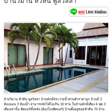
บ้านวิมาน หัวหิน พูลวิลล่า
บ้านวิมาน หัวหิน พูลวิลล่า บ้านพักมีสระว่ายน้ำส่วนตัวราคาถูก บ้านมี 3
ห้องนอน 3 ห้องน้ำ สามารถพักได้ไม่เกิน 10 ท่าน ในบ้านพักมีเตียง 6 ฟุต 3
เตียงเท่านั้น ติดแอร์ทั้งหลัง (ห้องโถงติดแอร์) บ้านตั้งอยู่ซอยหัวหิน 70 บ้าน