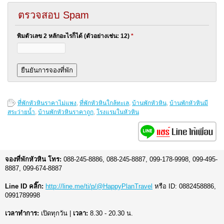
ตรวจสอบ Spam
พิมตัวเลข 2 หลักอะไรก็ได้ (ตัวอย่างเช่น: 12)
*
ที่พักหัวหินราคาไม่แพง
,
ที่พักหัวหินใกล้ทะเล
,
บ้านพักหัวหิน
,
บ้านพักหัวหินมี
สระว่ายน้ำ
,
บ้านพักหัวหินราคาถูก
,
โรงแรมในหัวหิน
จองที่พักหัวหิน โทร:
088-245-8886, 088-245-8887, 099-178-9998, 099-495-
8887, 099-674-8887
Line ID คลิ๊ก:
http://line.me/ti/p/@HappyPlanTravel
หรือ ID: 0882458886,
0991789998
เวลาทำการ:
เปิดทุกวัน |
เวลา:
8.30 - 20.30 น.