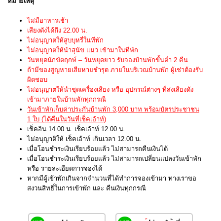
หมายเหตุ
ไม่มีอาหารเช้า
เสียงดังได้ถึง 22.00 น.
ไม่อนุญาตให้สูบบุหรี่ในทีพัก
ไม่อนุญาตให้นำสุนัข แมว เข้ามาในที่พัก
วันหยุดนักขัตฤกษ์ – วันหยุดยาว รับจองบ้านพักขั้นต่ำ 2 คืน
ถ้ามีของสูญหายเสียหายชำรุด ภายในบริเวณบ้านพัก ผู้เช่าต้องรับ
ผิดชอบ
ไม่อนุญาตให้นำชุดเครื่องเสียง หรือ อุปกรณ์ต่างๆ ที่ส่งเสียงดัง
เข้ามาภายในบ้านพักทุกกรณี
วันเข้าพักเก็บค่าประกันบ้านพัก 3,000 บาท พร้อมบัตรประชาชน
1 ใบ (ได้คืนในวันที่เช็คเอ้าท์)
เช็คอิน 14.00 น. เช็คเอ้าท์ 12.00 น.
ไม่อนุญาติให้ เช็คเอ้าท์ เกินเวลา 12.00 น.
เมื่อโอนชำระเงินเรียบร้อยแล้ว ไม่สามารถคืนเงินได้
เมื่อโอนชำระเงินเรียบร้อยแล้ว ไม่สามารถเปลี่ยนแปลงวันเข้าพัก
หรือ รายละเอียดการจองได้
หากมีผู้เข้าพักเกินจากจำนวนที่ได้ทำการจองเข้ามา ทางเราขอ
สงวนสิทธิ์ในการเข้าพัก และ คืนเงินทุกกรณี