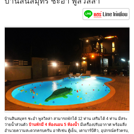
บ้านสินสมุทร ชะอำ พูลวิลล่า
บ้านสินสมุทร ชะอำ พูลวิลล่า สามารถพักได้ 12 ท่าน เสริมได้ 4 ท่าน มีสระ
ว่ายน้ำส่วนตัว
บ้านพักมี 4 ห้องนอน 5 ห้องน้ำ
มีเครื่องปรับอากาศ พร้อมสิ่ง
อำนวยความสะดวกครบครัน อาทิเช่น ตู้เย็น, เตาบาร์บีคิว, อุปกรณ์ครัวครบ,