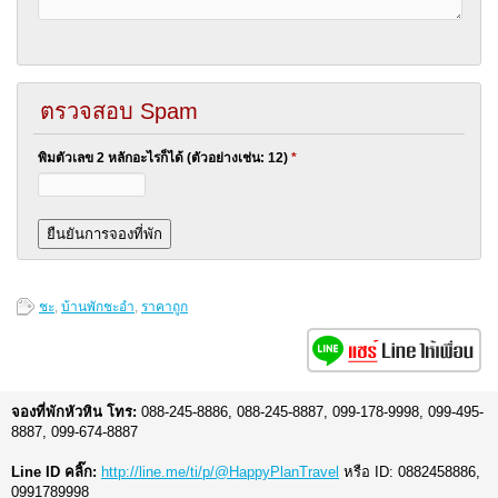
ตรวจสอบ Spam
พิมตัวเลข 2 หลักอะไรก็ได้ (ตัวอย่างเช่น: 12)
*
ชะ
,
บ้านพักชะอำ
,
ราคาถูก
จองที่พักหัวหิน โทร:
088-245-8886, 088-245-8887, 099-178-9998, 099-495-
8887, 099-674-8887
Line ID คลิ๊ก:
http://line.me/ti/p/@HappyPlanTravel
หรือ ID: 0882458886,
0991789998