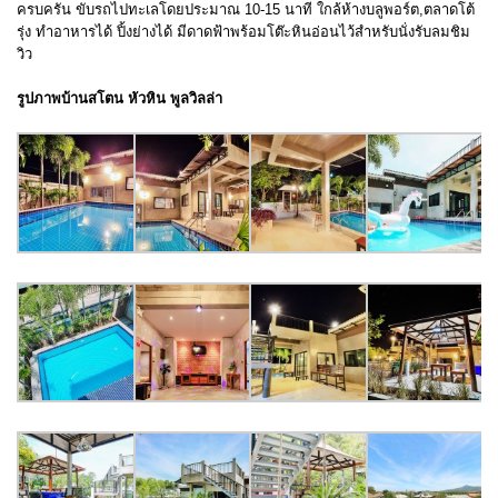
ครบครัน ขับรถไปทะเลโดยประมาณ 10-15 นาที ใกล้ห้างบลูพอร์ต,ตลาดโต้
รุ่ง ทำอาหารได้ ปิ้งย่างได้ มีดาดฟ้าพร้อมโต๊ะหินอ่อนไว้สำหรับนั่งรับลมชิม
วิว
รูปภาพบ้านสโตน หัวหิน พูลวิลล่า