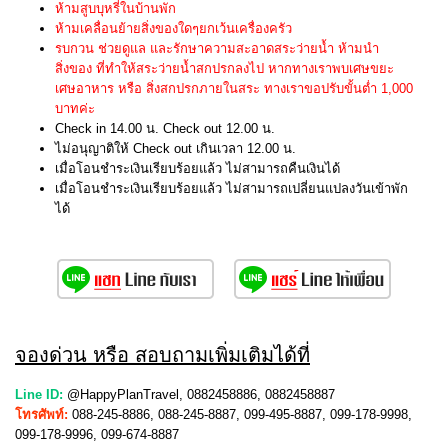
ห้ามสูบบุหรี่ในบ้านพัก
ห้ามเคลื่อนย้ายสิ่งของใดๆยกเว้นเครื่องครัว
รบกวน ช่วยดูแล และรักษาความสะอาดสระว่ายน้ำ ห้ามนำ
สิ่งของ ที่ทำให้สระว่ายน้ำสกปรกลงไป หากทางเราพบเศษขยะ
เศษอาหาร หรือ สิ่งสกปรกภายในสระ ทางเราขอปรับขั้นต่ำ 1,000
บาทค่ะ
Check in 14.00 น. Check out 12.00 น.
ไม่อนุญาติให้ Check out เกินเวลา 12.00 น.
เมื่อโอนชำระเงินเรียบร้อยแล้ว ไม่สามารถคืนเงินได้
เมื่อโอนชำระเงินเรียบร้อยแล้ว ไม่สามารถเปลี่ยนแปลงวันเข้าพัก
ได้
จองด่วน หรือ สอบถามเพิ่มเติมได้ที่
Line ID:
@HappyPlanTravel, 0882458886, 0882458887
โทรศัพท์:
088-245-8886, 088-245-8887, 099-495-8887, 099-178-9998,
099-178-9996, 099-674-8887