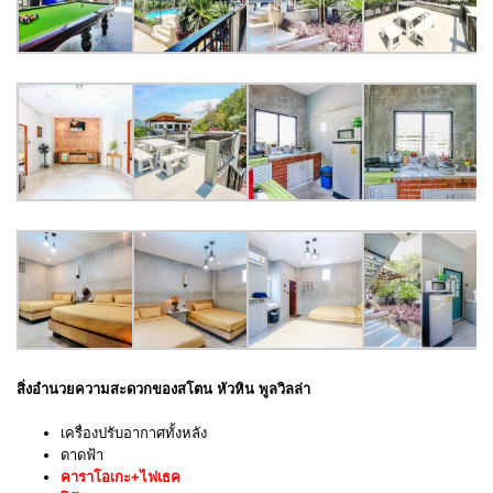
สิ่งอำนวยความสะดวกของ
สโตน หัวหิน พูลวิลล่า
เครื่องปรับอากาศทั้งหลัง
ดาดฟ้า
คาราโอเกะ+ไฟเธค