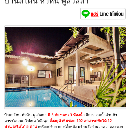
บ้านสโตน หัวหิน พูลวิลล่า
บ้านสโตน หัวหิน พูลวิลล่า
มี 3 ห้องนอน 3 ห้องน้ำ
มีสระว่ายน้ำส่วนตัว
คาราโอเกะ+ไฟเธค โต๊ะพูล
ตั้งอยู่หัวหินซอย 102 สามารถพักได้ 12
ท่าน
เสริมได้ 5 ท่าน
เครื่องปรับอากาศทั้งหลัง
พร้อมสิ่งอำนวยความสะดวก