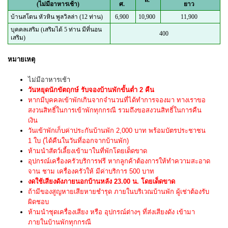
(ไม่มีอาหารเช้า)
ศ.
ยาว
บ้านสโตน หัวหิน พูลวิลล่า (12 ท่าน)
6,900
10,900
11,900
บุคคลเสริม (เสริมได้ 5 ท่าน มีที่นอน
400
เสริม)
หมายเหตุ
ไม่มีอาหารเช้า
วันหยุดนักขัตฤกษ์ รับจองบ้านพักขั้นต่ำ 2 คืน
หากมีบุคคลเข้าพักเกินจากจำนวนที่ได้ทำการจองมา ทางเราขอ
สงวนสิทธิ์ในการเข้าพักทุกกรณี รวมถึงขอสงวนสิทธิ์ในการคืน
เงิน
วันเข้าพักเก็บค่าประกันบ้านพัก 2,000 บาท พร้อมบัตรประชาชน
1 ใบ (ได้คืนในวันที่ออกจากบ้านพัก)
ห้ามนำสัตว์เลี้ยงเข้ามาในที่พักโดยเด็ดขาด
อุปกรณ์เครื่องครัวบริการฟรี หากลูกค้าต้องการให้ทำความสะอาด
จาน ชาม เครื่องครัวให้ มีค่าบริการ 500 บาท
งดใช้เสียงดังภายนอกบ้านหลัง 23.00 น. โดยเด็ดขาด
ถ้ามีของสูญหายเสียหายชำรุด ภายในบริเวณบ้านพัก ผู้เช่าต้องรับ
ผิดชอบ
ห้ามนำชุดเครื่องเสียง หรือ อุปกรณ์ต่างๆ ที่ส่งเสียงดัง เข้ามา
ภายในบ้านพักทุกกรณี