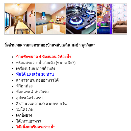
สิ่งอำนวยความสะดวกของบ้านหลับเพลิน ชะอำ พูลวิลล่า
บ้านพักขนาด 4 ห้องนอน 2ห้องน้ำ
พร้อมสระว่ายน้ำส่วนตัว (ขนาด 3×7)
เครื่องปรับอากาศทั้งหลัง
พักได้ 10 เสริม 10 ท่าน
สามารถประกอบอาหารได้
ทีวีทุกห้อง
ที่จอดรถ 4 คันในร่ม
อุปกรณ์ครัวครบ
สิ่งอำนวนความสะดวกครบควัน
ไมโครเวฟ
เตาปิ้งย่าง
โต๊ะทานอาหาร
โต๊ะนั่งเล่นริมสระว่ายน้ำ