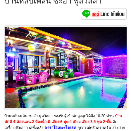
บ้านหลับเพลิน ชะอำ พูลวิลล่า
บ้านหลับเพลิน ชะอำ พูลวิลล่า รองรับผู้เข้าพักสูงสุดได้ถึง 10-20 ท่าน
บ้าน
พักมี 4 ห้องนอน 2 ห้องน้ำ มี เตียง 6 ฟุต 4 เตียง เตียง 3.5 ฟุต 2 ชั้น
ติด
เครื่องปรับอากาศทั้งหลัง
คาราโอเกะ+ไฟเธค
อุปกรณ์ครัวครบครัน
สระว่าย