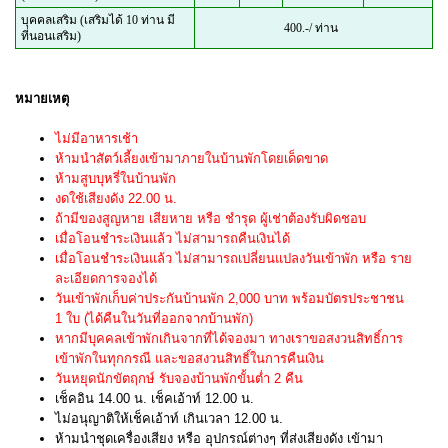
บุคคลเสริม (เสริมได้ 10 ท่าน มี
400.-/ ท่าน
ที่นอนเสริม)
หมายเหตุ
ไม่มีอาหารเช้า
ห้ามนำสัตว์เลี้ยงเข้ามาภายในบ้านพักโดยเด็ดขาด
ห้ามสูบบุหรี่ในบ้านพัก
งดใช้เสียงดัง 22.00 น.
ถ้ามีของสูญหาย เสียหาย หรือ ชำรุด ผู้เช่าต้องรับผิดชอบ
เมื่อโอนชำระเงินแล้ว ไม่สามารถคืนเงินได้
เมื่อโอนชำระเงินแล้ว ไม่สามารถเปลี่ยนแปลงวันเข้าพัก หรือ ราย
ละเอียดการจองได้
วันเข้าพักเก็บค่าประกันบ้านพัก 2,000 บาท พร้อมบัตรประชาชน
1 ใบ (ได้คืนในวันที่ออกจากบ้านพัก)
หากมีบุคคลเข้าพักเกินจากที่ได้จองมา ทางเราขอสงวนสิทธิ์การ
เข้าพักในทุกกรณี และขอสงวนสิทธิ์ในการคืนเงิน
วันหยุดนักขัตฤกษ์ รับจองบ้านพักขั้นต่ำ 2 คืน
เช็คอิน 14.00 น. เช็คเอ้าท์ 12.00 น.
ไม่อนุญาติให้เช็คเอ้าท์ เกินเวลา 12.00 น.
ห้ามนำชุดเครื่องเสียง หรือ อุปกรณ์ต่างๆ ที่ส่งเสียงดัง เข้ามา