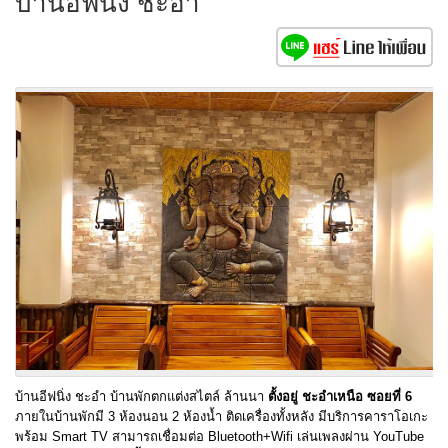
บ้านอีฟนิ่ง ชะอำ
บ้านอีฟนิ่ง ชะอำ บ้านพักตกแต่งสไตล์ ล้านนา
ตั้งอยู่ ชะอำเหนือ ซอยที่ 6
ภายในบ้านพักมี 3 ห้องนอน 2 ห้องน้ำ ติดเครื่องทั้งหลัง มีบริการคาราโอเกะ
พร้อม Smart TV สามารถเชื่อมต่อ Bluetooth+Wifi เล่นเพลงผ่าน YouTube