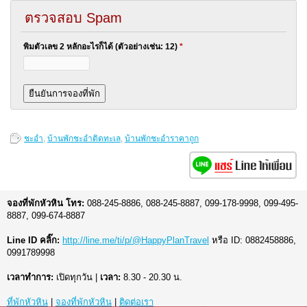
ตรวจสอบ Spam
พิมตัวเลข 2 หลักอะไรก็ได้ (ตัวอย่างเช่น: 12)
*
ชะอำ
,
บ้านพักชะอำติดทะเล
,
บ้านพักชะอำราคาถูก
จองที่พักหัวหิน โทร:
088-245-8886, 088-245-8887, 099-178-9998, 099-495-
8887, 099-674-8887
Line ID คลิ๊ก:
http://line.me/ti/p/@HappyPlanTravel
หรือ ID: 0882458886,
0991789998
เวลาทำการ:
เปิดทุกวัน |
เวลา:
8.30 - 20.30 น.
ที่พักหัวหิน
|
จองที่พักหัวหิน
|
ติดต่อเรา