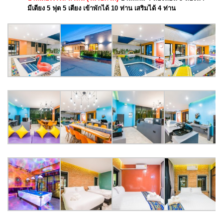
มีเตียง 5 ฟุต 5 เตียง เข้าพักได้ 10 ท่าน เสริมได้ 4 ท่าน