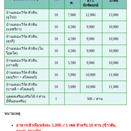
ยาว,
ปีใหม่
ศ.
นักขัตฤกษ์
บ้านเดอะเวิร์ล หัวหิน
16
7,900
12,900
13,900
(ยุโรป)
บ้านเดอะเวิร์ล หัวหิน
10
4,590
9,900
10,900
(แอฟริกา)
บ้านเดอะเวิร์ล หัวหิน
10
4,590
9,900
10,900
(ตุรกี)
บ้านเดอะเวิร์ล หัวหิน (โม
10
4,590
9,900
10,900
ร็อคโค)
บ้านเดอะเวิร์ล หัวหิน
10
5,590
9,900
10,900
(เกาหลี)
บ้านเดอะเวิร์ล หัวหิน
10
5,990
10,900
11,900
(อเมริกา + สไลเดอร์)
บ้านเดอะเวิร์ล หัวหิน
10
5,990
10,900
11,900
(บาหลี + สไลเดอร์)
บุคคลเสริม(เสริมได้ 4 ท่าน
1
500.-/ ท่าน
มีที่นอนเสริม)
หมายเหตุ
อาหารเช้าเพิ่มหลังละ 1,000.-/ 1 เซต สำหรับ 10 ท่าน (ข้าวต้ม,