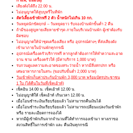
กาแฟ, ขนมปัง)
เสียงดังได้ถึง 22.00 น.
ไม่อนุญาตให้สูบบุหรี่ในทีพัก
สัตว์เลี้ยงเข้าพักฟรี 2 ตัว น้ำหนักไม่เกิน 10 กก.
วันหยุดนักขัตฤกษ์ – วันหยุดยาว รับจองบ้านพักขั้นต่ำ 2 คืน
ถ้ามีของสูญหายเสียหายชำรุด ภายในบริเวณบ้านพัก ผู้เช่าต้องรับ
ผิดชอบ
ไม่อนุญาตให้นำชุดเครื่องเสียง หรือ อุปกรณ์ต่างๆ ที่ส่งเสียงดัง
เข้ามาภายในบ้านพักทุกกรณี
อุปกรณ์เครื่องครัวบริการฟรี หากลูกค้าต้องการให้ทำความสะอาด
จาน ชาม เครื่องครัวให้ (มีค่าบริการ 1,000 บาท)
รบกวนดูแลความสะอาดของสระว่ายน้ำ หากมีสิ่งสกปรก หรือ
เศษอาหารภายในสระ (ขอปรับขั้นต่ำ 2,000 บาท)
วันเข้าพักเก็บค่าประกันบ้านพัก 3,000 บาท พร้อมบัตรประชาชน
1 ใบ (ได้คืนในวันที่เช็คเอ้าท์)
เช็คอิน 14.00 น. เช็คเอ้าท์ 12.00 น.
ไม่อนุญาติให้ เช็คเอ้าท์ เกินเวลา 12.00 น.
เมื่อโอนชำระเงินเรียบร้อยแล้ว ไม่สามารถคืนเงินได้
เมื่อโอนชำระเงินเรียบร้อยแล้ว ไม่สามารถเปลี่ยนแปลงวันเข้าพัก
หรือ รายละเอียดการจองได้
หากมีผู้เข้าพักเกินจากจำนวนที่ได้ทำการจองเข้ามา ทางเราขอ
สงวนสิทธิ์ในการเข้าพัก และ คืนเงินทุกกรณี