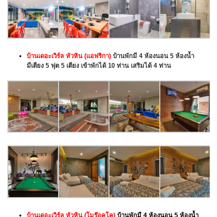
บ้านเดอะเวิร์ล หัวหิน (แอฟริกา)
บ้านพักมี 4 ห้องนอน 5 ห้องน้ำ
มีเตียง 5 ฟุต 5 เตียง เข้าพักได้ 10 ท่าน เสริมได้ 4 ท่าน
บ้านเดอะเวิร์ล หัวหิน (โมร๊อคโค)
บ้านพักมี 4 ห้องนอน 5 ห้องน้ำ