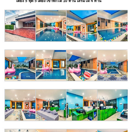
เตียง 5 ฟุต 5 เตียง เข้าพักได้ 10 ท่าน เสริมได้ 4 ท่าน