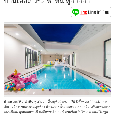
บ้านเดอะเวิร์ล หัวหิน พูลวิลล่า
บ้านเดอะเวิร์ล หัวหิน พูลวิลล่า ตั้งอยู่หัวหินซอย 70 มีทั้งหมด 14 หลัง แบ่ง
เป็น
เครื่องปรับอากาศทุกห้อง มีสระว่ายน้ำส่วนตัว ระบบเกลือ พร้อมห่วงยาง
แฟนซีและลูกบอลแฟนซี ยังมีคาราโอเกะ ที่มาพร้อมกับไฟเธค และโต๊ะพูล