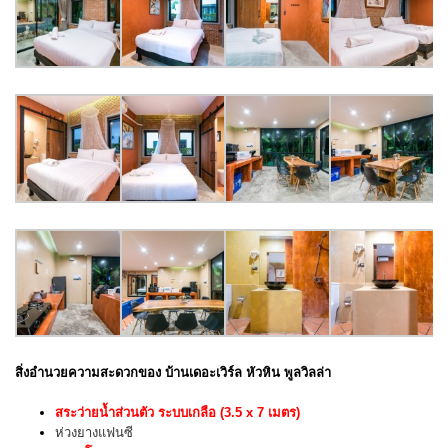
สิ่งอำนวยความสะดวกของ บ้านเดอะเวิร์ล หัวหิน พูลวิลล่า
สระว่ายน้ำส่วนตัว ระบบเกลือ (3.5 x 7 เมตร)
ห่วงยางแฟนซี