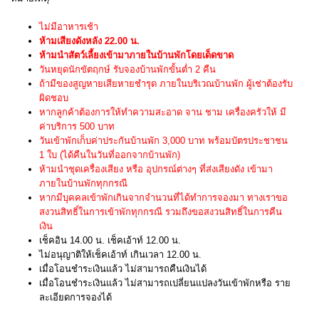
ไม่มีอาหารเช้า
ห้ามเสียงดังหลัง 22.00 น.
ห้ามนำสัตว์เลี้ยงเข้ามาภายในบ้านพักโดยเด็ดขาด
วันหยุดนักขัตฤกษ์ รับจองบ้านพักขั้นต่ำ 2 คืน
ถ้ามีของสูญหายเสียหายชำรุด ภายในบริเวณบ้านพัก ผู้เช่าต้องรับ
ผิดชอบ
หากลูกค้าต้องการให้ทำความสะอาด จาน ชาม เครื่องครัวให้ มี
ค่าบริการ 500 บาท
วันเข้าพักเก็บค่าประกันบ้านพัก 3,000 บาท พร้อมบัตรประชาชน
1 ใบ (ได้คืนในวันที่ออกจากบ้านพัก)
ห้ามนำชุดเครื่องเสียง หรือ อุปกรณ์ต่างๆ ที่ส่งเสียงดัง เข้ามา
ภายในบ้านพักทุกกรณี
หากมีบุคคลเข้าพักเกินจากจำนวนที่ได้ทำการจองมา ทางเราขอ
สงวนสิทธิ์ในการเข้าพักทุกกรณี รวมถึงขอสงวนสิทธิ์ในการคืน
เงิน
เช็คอิน 14.00 น. เช็คเอ้าท์ 12.00 น.
ไม่อนุญาติให้เช็คเอ้าท์ เกินเวลา 12.00 น.
เมื่อโอนชำระเงินแล้ว ไม่สามารถคืนเงินได้
เมื่อโอนชำระเงินแล้ว ไม่สามารถเปลี่ยนแปลงวันเข้าพักหรือ ราย
ละเอียดการจองได้