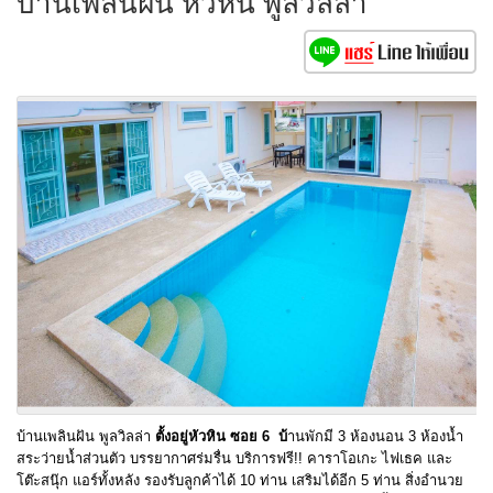
บ้านเพลินฝัน หัวหิน พูลวิลล่า
บ้านเพลินฝัน พูลวิลล่า
ตั้
งอยู่หัวหิน ซอย 6 บ้
านพักมี 3 ห้องนอน 3 ห้องน้ำ
สระว่ายน้ำส่วนตัว บรรยากาศร่มรื่น บริการฟรี!! คาราโอเกะ ไฟเธค และ
โต๊ะสนุ๊ก แอร์ทั้งหลัง รองรับลูกค้าได้ 10 ท่าน เสริมได้อีก 5 ท่าน สิ่งอำนวย