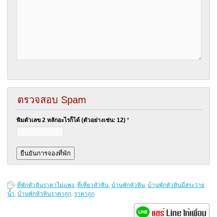
ตรวจสอบ Spam
พิมตัวเลข 2 หลักอะไรก็ได้ (ตัวอย่างเช่น: 12)
*
ที่พักหัวหินราคาไม่แพง
,
ที่เที่ยวหัวหิน
,
บ้านพักหัวหิน
,
บ้านพักหัวหินมีสระว่าย
น้ำ
,
บ้านพักหัวหินราคาถูก
,
ราคาถูก