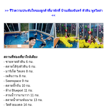
>> รีวิวความประทับใจของลูกค้าที่มาพักที่ บ้านเพียงจันทร์ หัวหิน พูลวิลล่า
<<
สถานที่ท่องเที่ยวใกล้เคียง
- ชายหาดหัวหิน 6 กม.
- ตลาดโต้รุ่งหัวหิน 6 กม.
- มาร์เก็ต วิลเลจ 8 กม.
- เพลินวาน 8 กม.
- Seenspace 9 กม
- ตลาดจั๊กจั่น 10 กม.
- ห้าง Blueport 11 กม.
- สวนน้ำวานานาวา 11 กม.
- ตลาดน้ำสามพันนาม 13 กม.
- วัดห้วยมงคล 14 กม.