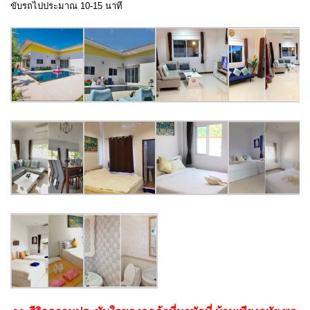
ขับรถไปประมาณ 10-15 นาที