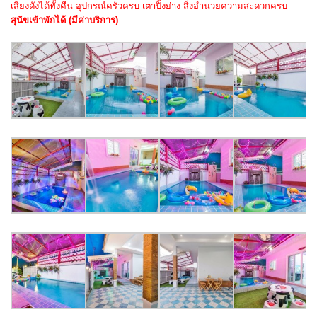
เสียงดังได้ทั้งคืน อุปกรณ์ครัวครบ
เตาปิ้งย่าง สิ่งอำนวยความสะดวกครบ
สุนัขเข้าพักได้ (มีค่าบริการ)