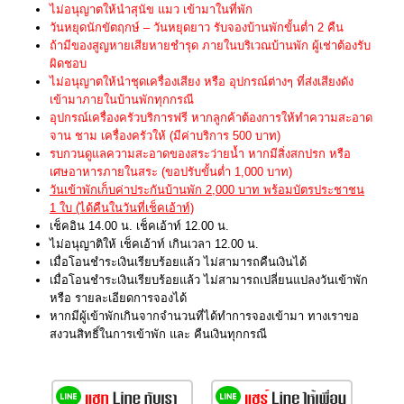
ไม่อนุญาตให้นำสุนัข แมว เข้ามาในที่พัก
วันหยุดนักขัตฤกษ์ – วันหยุดยาว รับจองบ้านพักขั้นต่ำ 2 คืน
ถ้ามีของสูญหายเสียหายชำรุด ภายในบริเวณบ้านพัก ผู้เช่าต้องรับ
ผิดชอบ
ไม่อนุญาตให้นำชุดเครื่องเสียง หรือ อุปกรณ์ต่างๆ ที่ส่งเสียงดัง
เข้ามาภายในบ้านพักทุกกรณี
อุปกรณ์เครื่องครัวบริการฟรี หากลูกค้าต้องการให้ทำความสะอาด
จาน ชาม เครื่องครัวให้ (มีค่าบริการ 500 บาท)
รบกวนดูแลความสะอาดของสระว่ายน้ำ หากมีสิ่งสกปรก หรือ
เศษอาหารภายในสระ (ขอปรับขั้นต่ำ 1,000 บาท)
วันเข้าพักเก็บค่าประกันบ้านพัก 2,000 บาท พร้อมบัตรประชาชน
1 ใบ (ได้คืนในวันที่เช็คเอ้าท์)
เช็คอิน 14.00 น. เช็คเอ้าท์ 12.00 น.
ไม่อนุญาติให้ เช็คเอ้าท์ เกินเวลา 12.00 น.
เมื่อโอนชำระเงินเรียบร้อยแล้ว ไม่สามารถคืนเงินได้
เมื่อโอนชำระเงินเรียบร้อยแล้ว ไม่สามารถเปลี่ยนแปลงวันเข้าพัก
หรือ รายละเอียดการจองได้
หากมีผู้เข้าพักเกินจากจำนวนที่ได้ทำการจองเข้ามา ทางเราขอ
สงวนสิทธิ์ในการเข้าพัก และ คืนเงินทุกกรณี