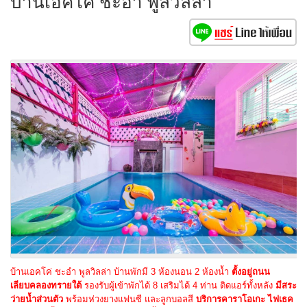
บ้านเอคโค่ ชะอำ พูลวิลล่า
บ้านเอคโค่ ชะอำ พูลวิลล่า บ้านพักมี 3 ห้องนอน 2 ห้องน้ำ
ตั้งอยู่ถนน
เลียบคลองทรายใต้
รองรับผู้เข้าพักได้ 8 เสริมได้ 4 ท่าน ติดแอร์ทั้งหลัง
มีสระ
ว่ายน้ำส่วนตัว
พร้อมห่วงยางแฟนซี และลูกบอลสี
บริการคาราโอเกะ ไฟเธค