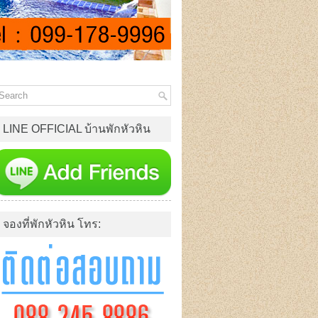
LINE OFFICIAL บ้านพักหัวหิน
จองที่พักหัวหิน โทร: