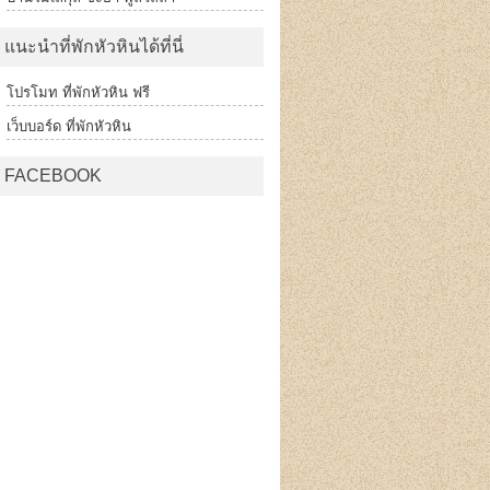
แนะนำที่พักหัวหินได้ที่นี่
โปรโมท ที่พักหัวหิน ฟรี
เว็บบอร์ด ที่พักหัวหิน
FACEBOOK