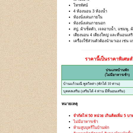
โทรทัศน์
4 ห้องนอน 3 ห้องน้ำ
ห้องนั่งเล่นภายใน
ห้องนั่งเล่นภายนอก
สบู่, ผ้าเช็ดตัว, เจลอาบน้ำ, แชมพู, ผ
เตียงนอน 4 เตียงใหญ่ และที่นอนเส
เครื่องใช้ส่วนตัวต้องนำมาเอง เช่น แป
ราคานี้เป็นราคาพิเศษสำ
ประเภทบ้านพัก
(ไม่มีอาหารเช้า)
บ้านแก้วมณี พูลวิลล่า (พักได้ 10 ท่าน)
บุคคลเสริม (เสริมได้ 4 ท่าน มีที่นอนเสริม)
หมายเหตุ
จำกัดไฟ 50 หน่วย เกินคิดเพิ่ม 5 บา
ไม่มีอาหารเช้า
ห้ามสูบบุหรี่ในบ้านพัก