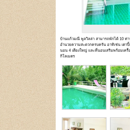
บ้านแก้วมณี พูลวิลล่า สามารถพักได้ 10 ท่า
อำนวยความสะดวกครบครัน อาทิเช่น เตาปิ้งย่าง
นอน 4 เตียงใหญ่ และที่นอนเสริมพร้อมเค
กิโลเมตร