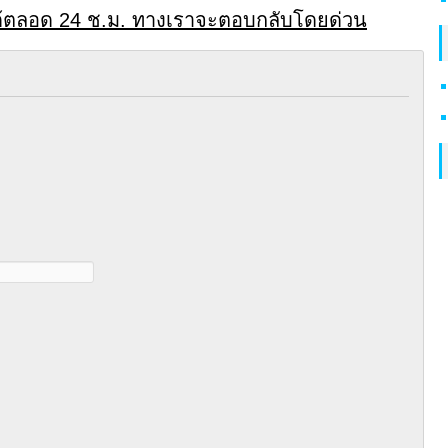
ด้ตลอด 24 ช.ม. ทางเราจะตอบกลับโดยด่วน