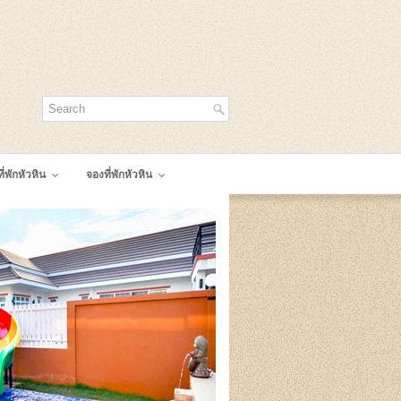
ี่พักหัวหิน
จองที่พักหัวหิน