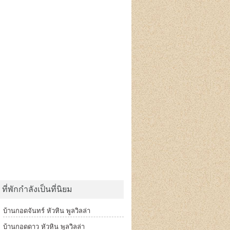
ที่พักกำลังเป็นที่นิยม
บ้านกอดจันทร์ หัวหิน พูลวิลล่า
บ้านกอดดาว หัวหิน พูลวิลล่า