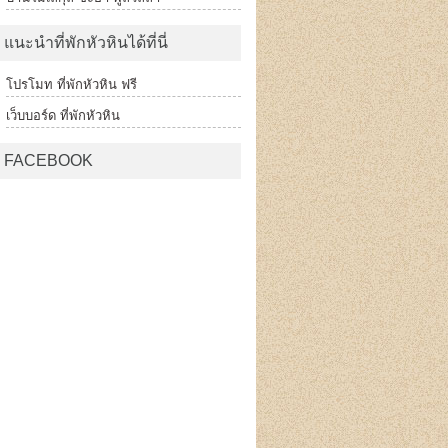
แนะนำที่พักหัวหินได้ที่นี่
โปรโมท ที่พักหัวหิน ฟรี
เว็บบอร์ด ที่พักหัวหิน
FACEBOOK