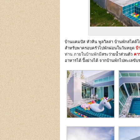
บ้านแคมปัส หัวหิน พูลวิลล่า บ้านพักสไตล์โ
สำหรับพาครอบครัวไปพักผ่อนในวันหยุด
บ้
ท่าน ภายในบ้านพักมี
สระว่ายน้ำส่วนตัว
คา
อาหารได้ ปิ้งย่างได้ จากบ้านพักไปทะเลขั