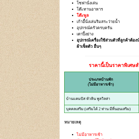
โซฟานั่งเล่น
โต๊ะทานอาหาร
โต๊ะพูล
เก้าอี้นั่งเล่นริมสระว่ายน้ำ
อุปกรณ์ครัวครบครัน
เตาปิ้งย่าง
อุปกรณ์เครื่องใช้ส่วนตัวที่ลูกค้าต้อ
ผ้าเช็ดตัว อื่นๆ
ราคานี้เป็นราคาพิเศษสำ
ประเภทบ้านพัก
(ไม่มีอาหารเช้า)
บ้านแคมปัส หัวหิน พูลวิลล่า
บุคคลเสริม (เสริมได้ 2 ท่าน มีที่นอนเสริม)
หมายเหตุ
ไม่มีอาหารเช้า