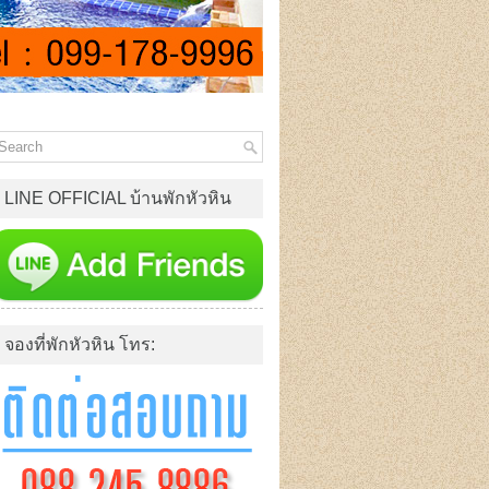
LINE OFFICIAL บ้านพักหัวหิน
จองที่พักหัวหิน โทร: