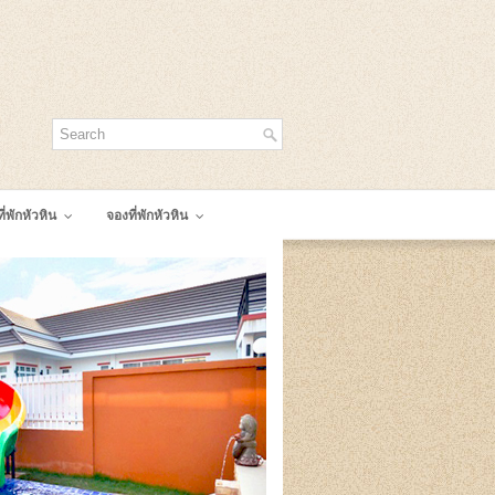
ี่พักหัวหิน
จองที่พักหัวหิน