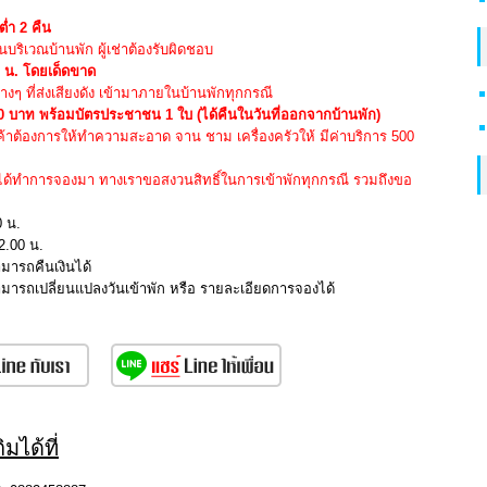
ต่ำ 2 คืน
ริเวณบ้านพัก ผู้เช่าต้องรับผิดชอบ
0 น. โดยเด็ดขาด
่างๆ ที่ส่งเสียงดัง เข้ามาภายในบ้านพักทุกกรณี
000 บาท พร้อมบัตรประชาชน 1 ใบ (ได้คืนในวันที่ออกจากบ้านพัก)
กค้าต้องการให้ทำความสะอาด จาน ชาม เครื่องครัวให้ มีค่าบริการ 500
่ได้ทำการจองมา ทางเราขอสงวนสิทธิ์ในการเข้าพักทุกกรณี รวมถึงขอ
0 น.
2.00 น.
ามารถคืนเงินได้
สามารถเปลี่ยนแปลงวันเข้าพัก หรือ รายละเอียดการจองได้
มได้ที่