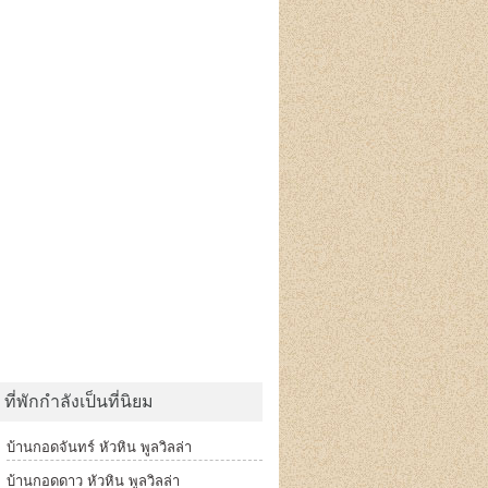
ที่พักกำลังเป็นที่นิยม
บ้านกอดจันทร์ หัวหิน พูลวิลล่า
บ้านกอดดาว หัวหิน พูลวิลล่า