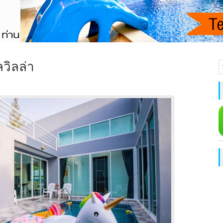
ลวิลล่า