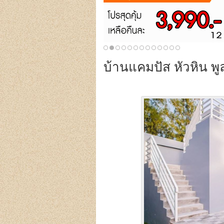
บ้านแคมปัส หัวหิน พู