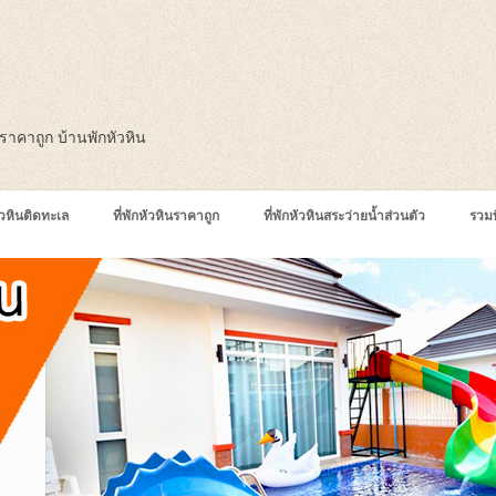
ินราคาถูก บ้านพักหัวหิน
หัวหินติดทะเล
ที่พักหัวหินราคาถูก
ที่พักหัวหินสระว่ายน้ำส่วนตัว
รวมท