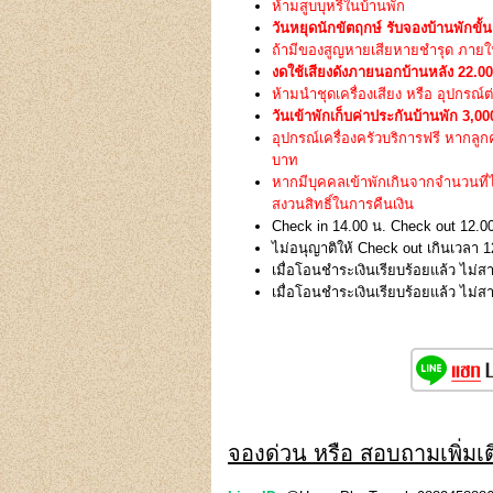
ห้ามสูบบุหรี่ในบ้านพัก
วันหยุดนักขัตฤกษ์ รับจองบ้านพักขั้น
ถ้ามีของสูญหายเสียหายชำรุด ภายในบ
งดใช้เสียงดังภายนอกบ้านหลัง 22.0
ห้ามนำชุดเครื่องเสียง หรือ อุปกรณ์ต
วันเข้าพักเก็บค่าประกันบ้านพัก 3,
อุปกรณ์เครื่องครัวบริการฟรี หากลู
บาท
หากมีบุคคลเข้าพักเกินจากจำนวนที
สงวนสิทธิ์ในการคืนเงิน
Check in 14.00 น. Check out 12.0
ไม่อนุญาติให้ Check out เกินเวลา 1
เมื่อโอนชำระเงินเรียบร้อยแล้ว ไม่ส
เมื่อโอนชำระเงินเรียบร้อยแล้ว ไม่
จองด่วน หรือ สอบถามเพิ่มเติ