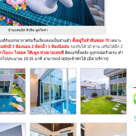
บ้านแคมปัส หัวหิน พูลวิลล่า
มเดิร์นบรรยากาศร่มรื่นเงียบสงบเป็นส่วนตัว
ตั้งอยู่ในหัวหินซอย 70
เหมาะ
านพักมี
3 ห้องนอน 2 ห้องน้ำ 1 ห้องนั่งเล่น
รองรับได้ 10 ท่าน เสริมได้อีก 2
ราโอเกะ ไฟเธค
โต๊ะพูล
ห่วงยางแฟนซี
ติดแอร์ทั้งหลัง อุปกรณ์ครัวครบ ทำ
บรถไปประมาณ 10-15 นาที สามารถนำสุนัขเข้าพักได้ (มีค่าบริการ)