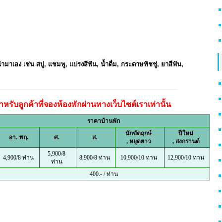
งนำมาเอง เช่น สบู่, แชมพู, แปรงสีฟัน, น้ำดื่ม, กระดาษทิชชู่, ยาสีฟัน,
หรับลูกค้าที่จองห้องพักผ่านทางเว็บไซต์เราเท่านั้น
ราคาบ้านพัก
นักขัตฤกษ์
ปีใหม่
อา.-พฤ.
ศ.
ส.
,
หยุดยาว
, สงกรานต์
5,900/8
4,900/8 ท่าน
8,900/8 ท่าน
10,900/10 ท่าน
12,900/10 ท่าน
ท่าน
400.- / ท่าน