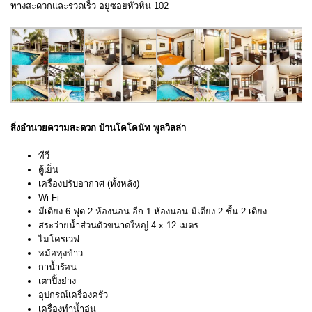
ทางสะดวกและรวดเร็ว อยู่ซอยหัวหิน 102
สิ่งอำนวยความสะดวก บ้านโคโคนัท พูลวิลล่า
ทีวี
ตู้เย็น
เครื่องปรับอากาศ (ทั้งหลัง)
Wi-Fi
มีเตียง 6 ฟุต 2 ห้องนอน อีก 1 ห้องนอน มีเตียง 2 ชั้น 2 เตียง
สระว่ายน้ำส่วนตัวขนาดใหญ่ 4 x 12 เมตร
ไมโครเวฟ
หม้อหุงข้าว
กาน้ำร้อน
เตาปิ้งย่าง
อุปกรณ์เครื่องครัว
เครื่องทำน้ำอุ่น