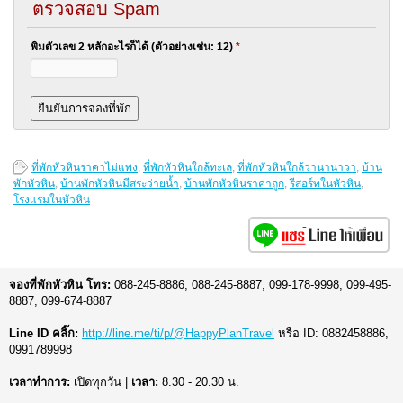
ตรวจสอบ Spam
พิมตัวเลข 2 หลักอะไรก็ได้ (ตัวอย่างเช่น: 12)
*
ที่พักหัวหินราคาไม่แพง
,
ที่พักหัวหินใกล้ทะเล
,
ที่พักหัวหินใกล้วานานาวา
,
บ้าน
พักหัวหิน
,
บ้านพักหัวหินมีสระว่ายน้ำ
,
บ้านพักหัวหินราคาถูก
,
รีสอร์ทในหัวหิน
,
โรงแรมในหัวหิน
จองที่พักหัวหิน โทร:
088-245-8886, 088-245-8887, 099-178-9998, 099-495-
8887, 099-674-8887
Line ID คลิ๊ก:
http://line.me/ti/p/@HappyPlanTravel
หรือ ID: 0882458886,
0991789998
เวลาทำการ:
เปิดทุกวัน |
เวลา:
8.30 - 20.30 น.