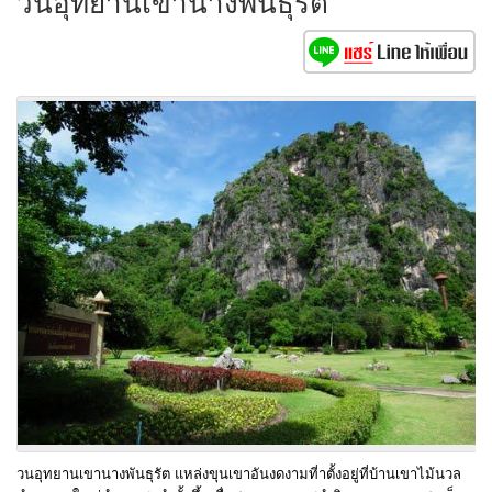
วนอุทยานเขานางพันธุรัต
วนอุทยานเขานางพันธุรัต แหล่งขุนเขาอันงดงามที่าตั้งอยู่ที่บ้านเขาไม้นวล