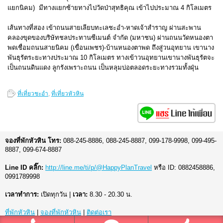
แยกนิคม) มีทางแยกซ้ายทางไปวัดป่าสุทธิคุณ เข้าไปประมาณ 4 กิโลเมตร
เส้นทางที่สอง เข้าถนนสายเลียบทะเลชะอำ-หาดเจ้าสำราญ ผ่านสะพาน
คลองขุดของบริษัทชลประทานซีเมนต์ จำกัด (มหาชน) ผ่านถนนวัดหนองตา
พดเชื่อมถนนสายนิคม (เขื่อนเพชร)-บ้านหนองตาพด ถึงสู่วนอุทยาน เขานาง
พันธุรัตระยะทางประมาณ 10 กิโลเมตร ทางเข้าวนอุทยานเขานางพันธุรัตจะ
เป็นถนนดินแดง ลูกรังเพราะถนน เป็นหลุมบ่อตลอดระยะทางรวมทั้งฝุ่น
ที่เที่ยวชะอำ
,
ที่เที่ยวหัวหิน
จองที่พักหัวหิน โทร:
088-245-8886, 088-245-8887, 099-178-9998, 099-495-
8887, 099-674-8887
Line ID คลิ๊ก:
http://line.me/ti/p/@HappyPlanTravel
หรือ ID: 0882458886,
0991789998
เวลาทำการ:
เปิดทุกวัน |
เวลา:
8.30 - 20.30 น.
ที่พักหัวหิน
|
จองที่พักหัวหิน
|
ติดต่อเรา