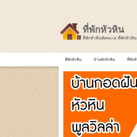
ที่พักหัวหิน
ที่พักหัวหินติดทะเล ที่พักหัวห
ที่พักหัวหิน
บ้านพักหัวหิน
ที่พัก