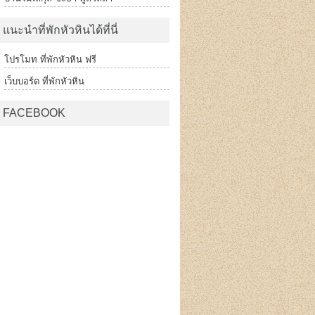
แนะนำที่พักหัวหินได้ที่นี่
โปรโมท ที่พักหัวหิน ฟรี
เว็บบอร์ด ที่พักหัวหิน
FACEBOOK