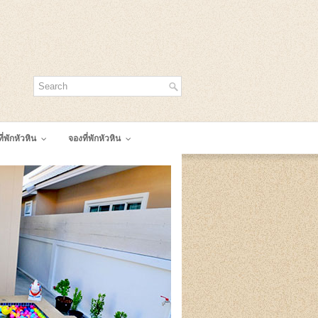
ี่พักหัวหิน
จองที่พักหัวหิน