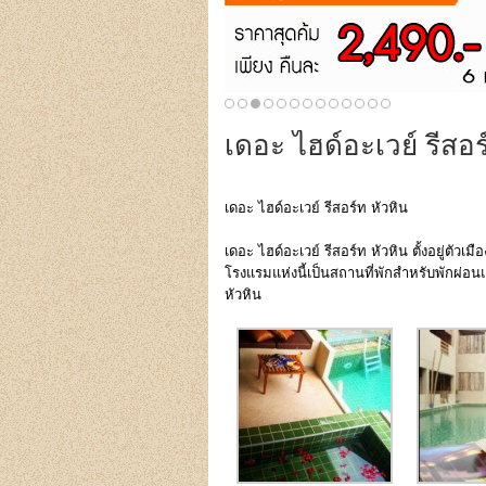
เดอะ ไฮด์อะเวย์ รีสอร
เดอะ ไฮด์อะเวย์ รีสอร์ท หัวหิน
เดอะ ไฮด์อะเวย์ รีสอร์ท หัวหิน ตั้งอยู่ตัวเม
โรงแรมแห่งนี้เป็นสถานที่พักสำหรับพักผ่อน
หัวหิน