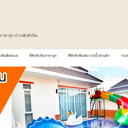
ินราคาถูก บ้านพักหัวหิน
หัวหินติดทะเล
ที่พักหัวหินราคาถูก
ที่พักหัวหินสระว่ายน้ำส่วนตัว
รวมท