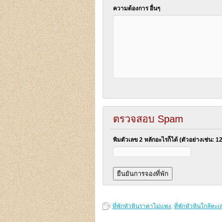
ความต้องการ อื่นๆ
ตรวจสอบ Spam
พิมตัวเลข 2 หลักอะไรก็ได้ (ตัวอย่างเช่น: 1
ที่พักหัวหินราคาไม่แพง
,
ที่พักหัวหินใกล้ทะเ