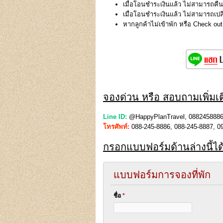
เมื่อโอนชำระเงินแล้ว ไม่สามารถคืนเ
เมื่อโอนชำระเงินแล้ว ไม่สามารถเปล
หากลูกค้าไม่เข้าพัก หรือ Check o
จองด่วน หรือ สอบถามเพิ่มเติ
Line ID:
@HappyPlanTravel, 0882458886
โทรศัพท์:
088-245-8886, 088-245-8887, 09
กรอกแบบฟอร์มด้านล่างนี้ไ
แบบฟอร์มการจองที่พัก
ชื่อ
*