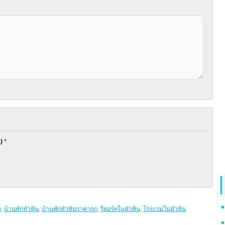
2)
*
ล
,
บ้านพักหัวหิน
,
บ้านพักหัวหินราคาถูก
,
รีสอร์ทในหัวหิน
,
โรงแรมในหัวหิน