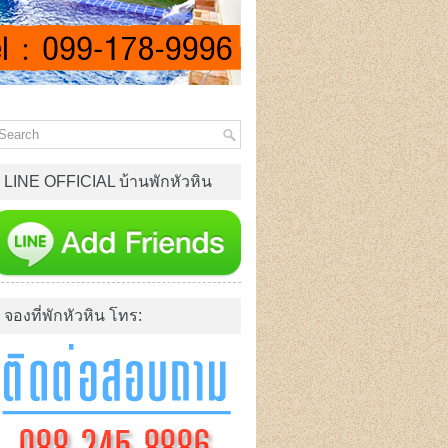
LINE OFFICIAL บ้านพักหัวหิน
จองที่พักหัวหิน โทร: