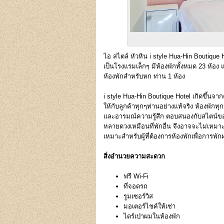
ไอ สไตล์ หัวหิน i style Hua-Hin Boutique
เป็นโรงแรมเล็กๆ มีห้องพักทั้งหมด 23 ห้อง แ
ห้องพักสำหรับหก ท่าน 1 ห้อง
i style Hua-Hin Boutique Hotel เกิดขึ้นจ
ให้กับลูกค้าทุกๆท่านอย่างแท้จริง ห้องพั
และอารมณ์ความรู้สึก ตอบสนองกับสไตน์ของผู
หลายดวงเหมือนที่พักอื่น จึงอาจจะไม่เหมา
เหมาะสำหรับผู้ที่ต้องการห้องพักเพื่อการพั
สิ่งอำนวยความสะดวก
ฟรี Wi-Fi
ที่จอดรถ
รูมเซอร์วิส
มอเตอร์ไชค์ให้เช่า
ไดร์เป่าผมในห้องพัก