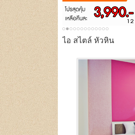
ไอ สไตล์ หัวหิน