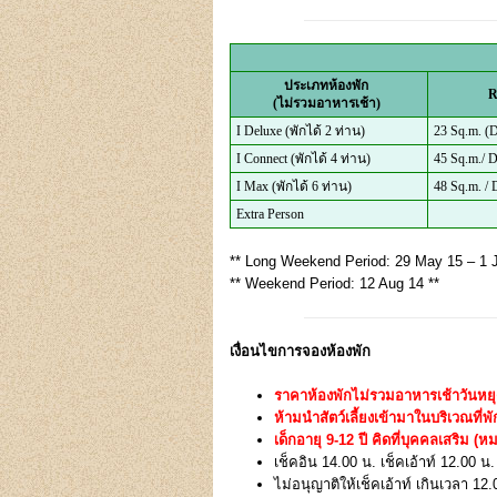
ประเภทห้องพัก
R
(ไม่รวมอาหารเช้า)
I Deluxe (พักได้ 2 ท่าน)
23 Sq.m. (D
I Connect (พักได้ 4 ท่าน)
45 Sq.m./ 
I Max (พักได้ 6 ท่าน)
48 Sq.m. / 
Extra Person
** Long Weekend Period: 29 May 15 – 1 Ju
** Weekend Period: 12 Aug 14 **
เงื่อนไขการจองห้องพัก
ราคาห้องพักไม่รวมอาหารเช้า
วันหยุ
ห้ามนำสัตว์เลี้ยงเข้ามาในบริเวณที
เด็กอายุ 9-12 ปี คิดที่บุคคลเสริม (ห
เช็คอิน 14.00 น. เช็คเอ้าท์ 12.00 น.
ไม่อนุญาติให้เช็คเอ้าท์ เกินเวลา 12.