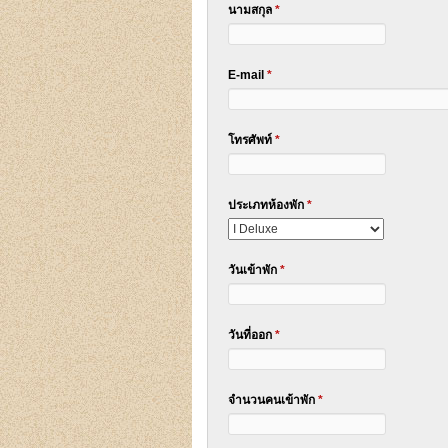
นามสกุล
*
E-mail
*
โทรศัพท์
*
ประเภทห้องพัก
*
วันเข้าพัก
*
วันที่ออก
*
จำนวนคนเข้าพัก
*