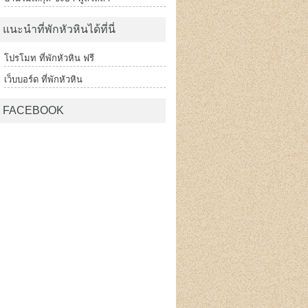
แนะนำที่พักหัวหินได้ที่นี่
โปรโมท ที่พักหัวหิน ฟรี
เว็บบอร์ด ที่พักหัวหิน
FACEBOOK