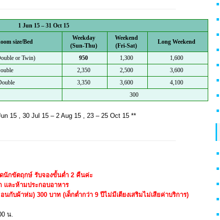
1 Jun 15 – 31 Oct 15
Weekday
Weekend
oom size/Bed
Long Weekend
(Sun-Thu)
(Fri-Sat)
ouble or Twin)
950
1,300
1,600
Double
2,350
2,500
3,600
Double
3,350
3,600
4,100
300
n 15 , 30 Jul 15 – 2 Aug 15 , 23 – 25 Oct 15 **
ดนักขัตฤกษ์ รับจองขั้นต่ำ 2 คืนค่ะ
่พัก และห้ามประกอบอาหาร
มอนกับผ้าห่ม) 300 บาท (เด็กต่ำกว่า 9 ปีไม่มีเตียงเสริมไม่เสียค่าบริการ)
00 น.