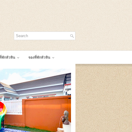
ี่พักหัวหิน
จองที่พักหัวหิน