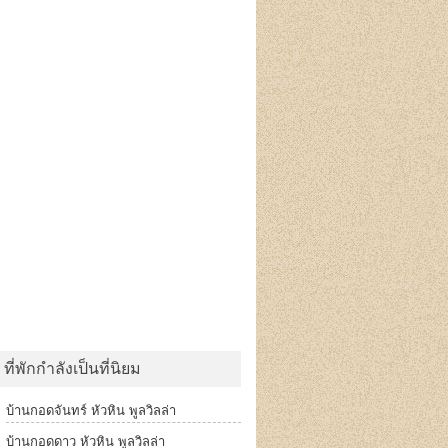
ที่พักกำลังเป็นที่นิยม
บ้านกอดจันทร์ หัวหิน พูลวิลล่า
บ้านกอดดาว หัวหิน พูลวิลล่า