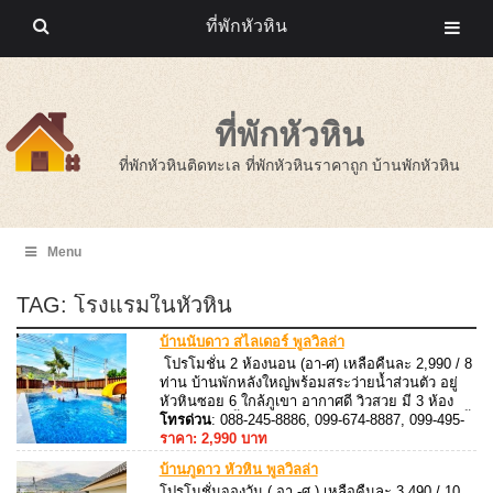
ที่พักหัวหิน
ที่พักหัวหิน
ที่พักหัวหินติดทะเล ที่พักหัวหินราคาถูก บ้านพักหัวหิน
Menu
TAG:
โรงแรมในหัวหิน
บ้านนับดาว สไลเดอร์ พูลวิลล่า
โปรโมชั่น 2 ห้องนอน (อา-ศ) เหลือคืนละ 2,990 / 8
ท่าน บ้านพักหลังใหญ่พร้อมสระว่ายน้ำส่วนตัว อยู่
หัวหินซอย 6 ใกล้ภูเขา อากาศดี วิวสวย มี 3 ห้อง
นอน 3 ห้องน้ำ พิเศษดาดฟ้าวิวสวยสามารถจัดปาร์ตี้
โทรด่วน
: 088-245-8886, 099-674-8887, 099-495-
และกางเต้นท์ได้ รองรับผู้เข้าพักได้ 12 ท่าน เสริม 3
8887, 088-245-8887
ราคา: 2,990 บาท
ท่าน อุปกรณ์ครัวครบ เตาปิ้...
บ้านภูดาว หัวหิน พูลวิลล่า
โปรโมชั่นจองวัน ( อา.-ศ.) เหลือคืนละ 3,490 / 10