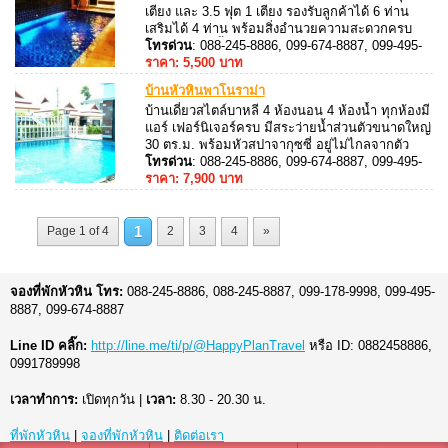
เตียง และ 3.5 ฟุต 1 เตียง รองรับลูกค้าได้ 6 ท่าน
เสริมได้ 4 ท่าน พร้อมสิ่งอำนวยความสะดวกครบ
ครัน บ้านพักตั้งอยู่ซอยหัวหิน 102 ห่างทะเลโดย
โทรด่วน
: 088-245-8886, 099-674-8887, 099-495-
ประมาณ 2 กม. ...
8887, 088-245-8887
ราคา: 5,500 บาท
บ้านหัวหินพาโนราม่า
บ้านเดี่ยวสไตล์บาหลี 4 ห้องนอน 4 ห้องน้ำ ทุกห้องมี
แอร์ เฟอร์นิเจอร์ครบ มีสระว่ายน้ำส่วนตัวขนาดใหญ่
30 ตร.ม. พร้อมหัวสปาจากุซซี่ อยู่ไม่ไกลจากตัว
เมืองหัวหิน รองรับได้ถึง 10 ท่าน สามารถเสริมได้อีก
โทรด่วน
: 088-245-8886, 099-674-8887, 099-495-
5 ท่าน ...
8887, 088-245-8887
ราคา: 7,900 บาท
1
Page 1 of 4
2
3
4
»
จองที่พักหัวหิน โทร:
088-245-8886, 088-245-8887, 099-178-9998, 099-495-
8887, 099-674-8887
Line ID คลิ๊ก:
http://line.me/ti/p/@HappyPlanTravel
หรือ ID: 0882458886,
0991789998
เวลาทำการ:
เปิดทุกวัน |
เวลา:
8.30 - 20.30 น.
ที่พักหัวหิน
|
จองที่พักหัวหิน
|
ติดต่อเรา