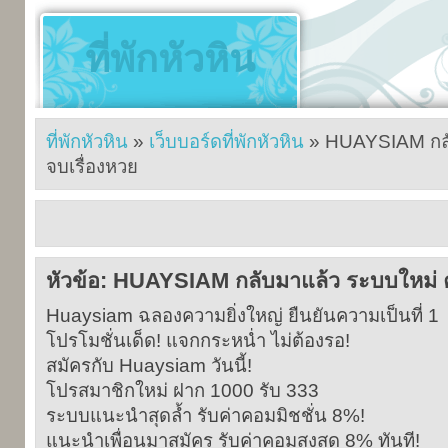
ที่พักหัวหิน
ที่พักหัวหิน
»
เว็บบอร์ดที่พักหัวหิน
» HUAYSIAM กลั
จบเรื่องหวย
หัวข้อ: HUAYSIAM กลับมาแล้ว ระบบใหม่ 
Huaysiam ฉลองความยิ่งใหญ่ ยืนยันความเป็นที่ 1
โปรโมชั่นเด็ด! แจกกระหน่ำ ไม่ต้องรอ!
สมัครกับ Huaysiam วันนี้!
โปรสมาชิกใหม่ ฝาก 1000 รับ 333
ระบบแนะนำสุดล้ำ รับค่าคอมมิชชั่น 8%!
แนะนำเพื่อนมาสมัคร รับค่าคอมสูงสุด 8% ทันที!