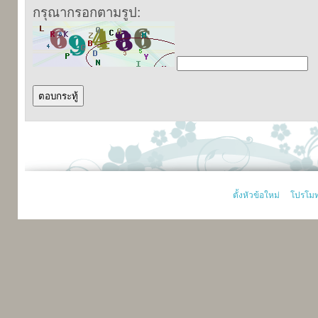
กรุณากรอกตามรูป:
ตั้งหัวข้อใหม่
โปรโมทท