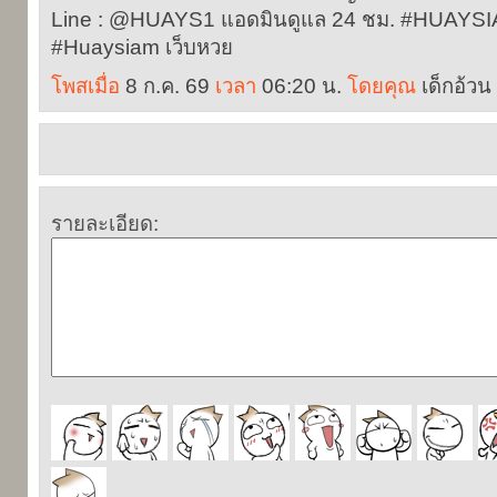
Line : @HUAYS1 แอดมินดูแล 24 ชม. #HUAYS
#Huaysiam เว็บหวย
โพสเมื่อ
8 ก.ค. 69
เวลา
06:20 น.
โดยคุณ
เด็กอ้วน
รายละเอียด: